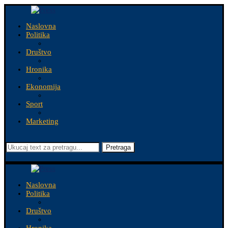
Naslovna
Politika
Društvo
Hronika
Ekonomija
Sport
Marketing
Pretraga
Naslovna
Politika
Društvo