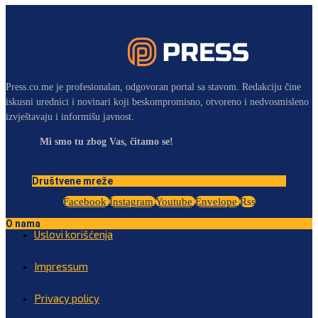
Press.co.me je profesionalan, odgovoran portal sa stavom. Redakciju čine
iskusni urednici i novinari koji beskompromisno, otvoreno i nedvosmisleno
izvještavaju i informišu javnost.
Mi smo tu zbog Vas, čitamo se!
Društvene mreže
Facebook
Instagram
Youtube
Envelope
Rss
O nama
Uslovi korišćenja
Impressum
Privacy policy