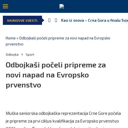
Kao iz snova – Crna Gora u finalu Sv
NAJNOVIJE VIJESTI:
Home
»
Odbojkaši počeli pripreme za novi napad na Evropsko
prvenstvo
Odbojka
Sport
Odbojkaši počeli pripreme za
novi napad na Evropsko
prvenstvo
Muška seniorska odbojkaška reprezentacija Crne Gore počela
je pripreme za prvi ciklus kvalifikacija za Evropsko prvenstvo