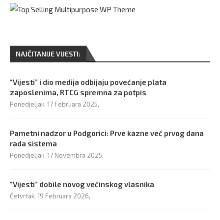
NAJČITANIJE VIJESTI:
“Vijesti” i dio medija odbijaju povećanje plata
zaposlenima, RTCG spremna za potpis
Ponedjeljak, 17 Februara 2025,
Pametni nadzor u Podgorici: Prve kazne već prvog dana
rada sistema
Ponedjeljak, 17 Novembra 2025,
“Vijesti” dobile novog većinskog vlasnika
Četvrtak, 19 Februara 2026,