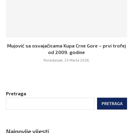
Mujović sa osvajačicama Kupa Crne Gore – prvi trofej
od 2009. godine
Ponedjeljak, 23 Marta 2026,
Pretraga
PRETRAGA
Najnovije vijesti