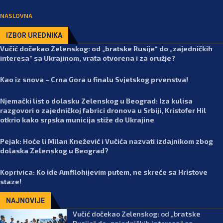
NASLOVNA
IZBOR UREDNIKA
Vučić dočekao Zelenskog: od „bratske Rusije“ do „zajedničkih
interesa“ sa Ukrajinom, vrata otvorena i za oružje?
Kao iz snova – Crna Gora u finalu Svjetskog prvenstva!
Njemački list o dolasku Zelenskog u Beograd: Iza kulisa
razgovori o zajedničkoj fabrici dronova u Srbiji, Kristofer Hil
otkrio kako srpska municija stiže do Ukrajine
Pejak: Hoće li Milan Knežević i Vučića nazvati izdajnikom zbog
dolaska Zelenskog u Beograd?
Koprivica: Ko ide Amfilohijevim putem, ne skreće sa Hristove
staze!
NAJNOVIJE
Vučić dočekao Zelenskog: od „bratske