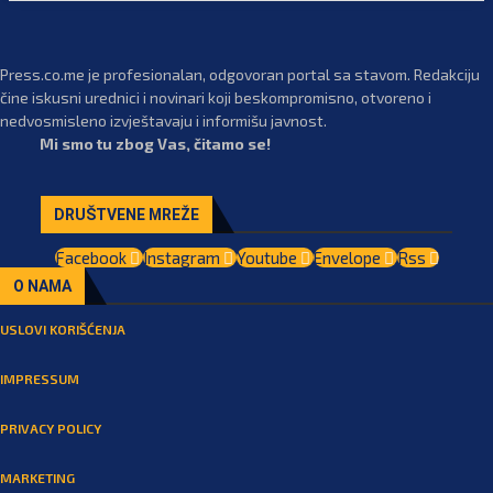
Press.co.me je profesionalan, odgovoran portal sa stavom. Redakciju
čine iskusni urednici i novinari koji beskompromisno, otvoreno i
nedvosmisleno izvještavaju i informišu javnost.
Mi smo tu zbog Vas, čitamo se!
DRUŠTVENE MREŽE
Facebook
Instagram
Youtube
Envelope
Rss
O NAMA
USLOVI KORIŠĆENJA
IMPRESSUM
PRIVACY POLICY
MARKETING