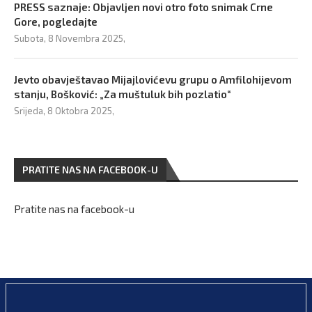
PRESS saznaje: Objavljen novi otro foto snimak Crne
Gore, pogledajte
Subota, 8 Novembra 2025,
Jevto obavještavao Mijajlovićevu grupu o Amfilohijevom
stanju, Bošković: „Za muštuluk bih pozlatio“
Srijeda, 8 Oktobra 2025,
PRATITE NAS NA FACEBOOK-U
Pratite nas na facebook-u