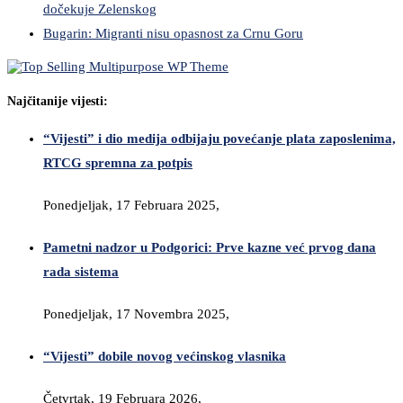
dočekuje Zelenskog
Bugarin: Migranti nisu opasnost za Crnu Goru
Najčitanije vijesti:
“Vijesti” i dio medija odbijaju povećanje plata zaposlenima,
RTCG spremna za potpis
Ponedjeljak, 17 Februara 2025,
Pametni nadzor u Podgorici: Prve kazne već prvog dana
rada sistema
Ponedjeljak, 17 Novembra 2025,
“Vijesti” dobile novog većinskog vlasnika
Četvrtak, 19 Februara 2026,