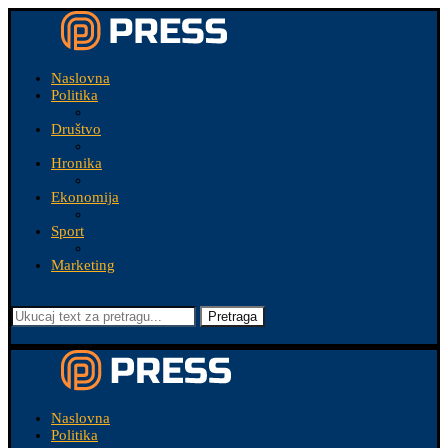
Naslovna
Politika
Društvo
Hronika
Ekonomija
Sport
Marketing
Pretraga
Naslovna
Politika