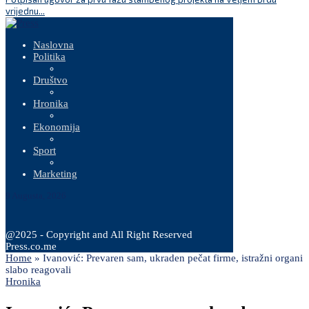
vrijednu...
Naslovna
Politika
Društvo
Hronika
Ekonomija
Sport
Marketing
9 Augusta, 2026
@2025 - Copyright and All Right Reserved
Press.co.me
Home
»
Ivanović: Prevaren sam, ukraden pečat firme, istražni organi
slabo reagovali
Hronika