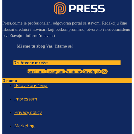
Press.co.me je profesionalan, odgovoran portal sa stavom. Redakciju čine
iskusni urednici i novinari koji beskompromisno, otvoreno i nedvosmisleno
izvještavaju i informišu javnost.
Mi smo tu zbog Vas, čitamo se!
Društvene mreže
Facebook
Instagram
Youtube
Envelope
Rss
O nama
Uslovi korišćenja
Impressum
Privacy policy
Marketing