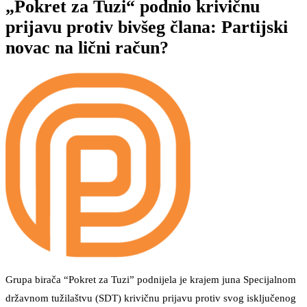
„Pokret za Tuzi“ podnio krivičnu
prijavu protiv bivšeg člana: Partijski
novac na lični račun?
Grupa birača “Pokret za Tuzi” podnijela je krajem juna Specijalnom
državnom tužilaštvu (SDT) krivičnu prijavu protiv svog isključenog