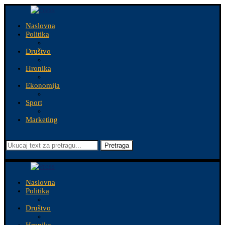
Naslovna
Politika
Društvo
Hronika
Ekonomija
Sport
Marketing
Pretraga
Naslovna
Politika
Društvo