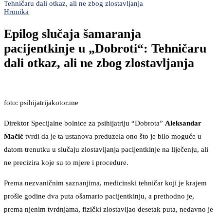
Tehničaru dali otkaz, ali ne zbog zlostavljanja
Hronika
Epilog slučaja šamaranja
pacijentkinje u „Dobroti“: Tehničaru
dali otkaz, ali ne zbog zlostavljanja
foto: psihijatrijakotor.me
Direktor Specijalne bolnice za psihijatriju “Dobrota”
Aleksandar
Mačić
tvrdi da je ta ustanova preduzela ono što je bilo moguće u
datom trenutku u slučaju zlostavljanja pacijentkinje na liječenju, ali
ne precizira koje su to mjere i procedure.
Prema nezvaničnim saznanjima, medicinski tehničar koji je krajem
prošle godine dva puta ošamario pacijentkinju, a prethodno je,
prema njenim tvrdnjama, fizički zlostavljao desetak puta, nedavno je