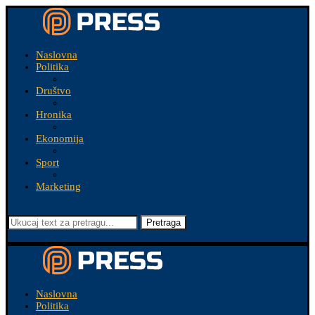
Naslovna
Politika
Društvo
Hronika
Ekonomija
Sport
Marketing
Pretraga
Naslovna
Politika