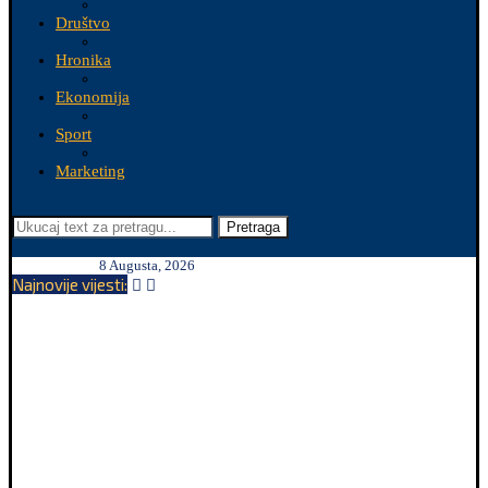
Društvo
Hronika
Ekonomija
Sport
Marketing
Pretraga
8 Augusta, 2026
Najnovije vijesti: