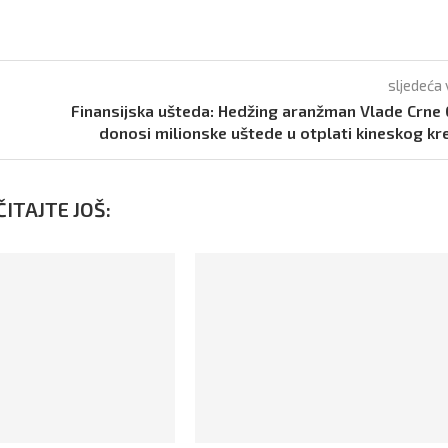
sljedeća 
Finansijska ušteda: Hedžing aranžman Vlade Crne
donosi milionske uštede u otplati kineskog kr
ITAJTE JOŠ: