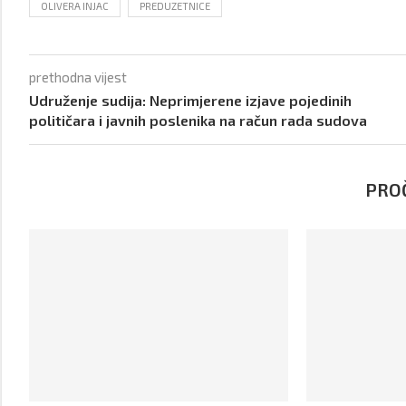
OLIVERA INJAC
PREDUZETNICE
prethodna vijest
Udruženje sudija: Neprimjerene izjave pojedinih
političara i javnih poslenika na račun rada sudova
PROČ