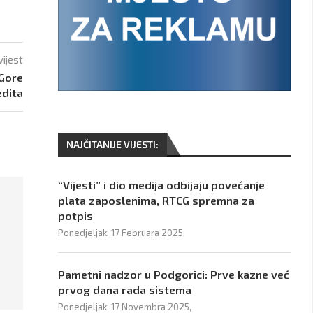
vijest
 Gore
edita
NAJČITANIJE VIJESTI:
“Vijesti” i dio medija odbijaju povećanje
plata zaposlenima, RTCG spremna za
potpis
Ponedjeljak, 17 Februara 2025,
Pametni nadzor u Podgorici: Prve kazne već
prvog dana rada sistema
Ponedjeljak, 17 Novembra 2025,