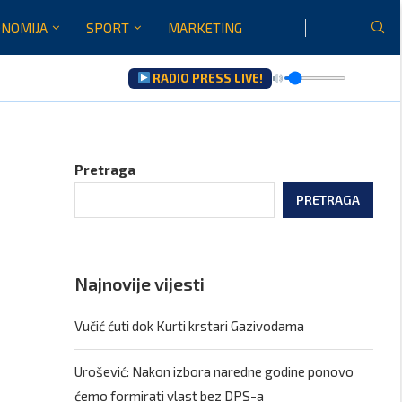
NOMIJA
SPORT
MARKETING
RADIO PRESS LIVE!
Pretraga
PRETRAGA
Najnovije vijesti
Vučić ćuti dok Kurti krstari Gazivodama
Urošević: Nakon izbora naredne godine ponovo
ćemo formirati vlast bez DPS-a