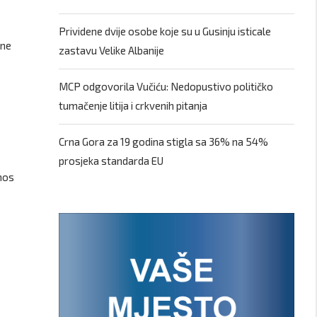
Prividene dvije osobe koje su u Gusinju isticale
ene
zastavu Velike Albanije
MCP odgovorila Vučiću: Nedopustivo političko
tumačenje litija i crkvenih pitanja
Crna Gora za 19 godina stigla sa 36% na 54%
prosjeka standarda EU
znos