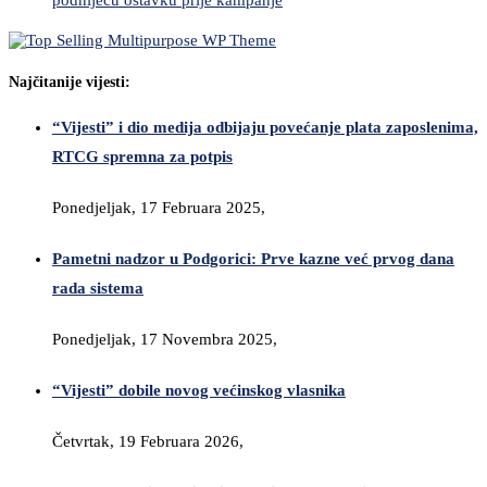
Najčitanije vijesti:
“Vijesti” i dio medija odbijaju povećanje plata zaposlenima,
RTCG spremna za potpis
Ponedjeljak, 17 Februara 2025,
Pametni nadzor u Podgorici: Prve kazne već prvog dana
rada sistema
Ponedjeljak, 17 Novembra 2025,
“Vijesti” dobile novog većinskog vlasnika
Četvrtak, 19 Februara 2026,