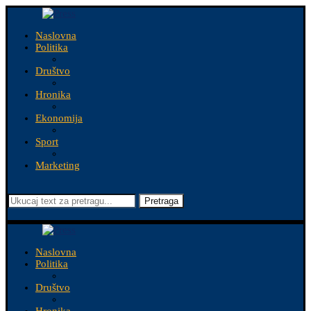
Naslovna
Politika
Društvo
Hronika
Ekonomija
Sport
Marketing
Pretraga
Naslovna
Politika
Društvo