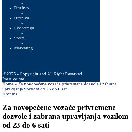
Društvo
Hronika
Ekonomija
Sport
Marketing
7 Augusta, 2026
@2025 - Copyright and All Right Reserved
Press.co.me
Home
»
Za novopečene vozače privremene dozvole i zabrana
upravljanja vozilom od 23 do 6 sati
Hronika
Za novopečene vozače privremene
dozvole i zabrana upravljanja vozilom
od 23 do 6 sati