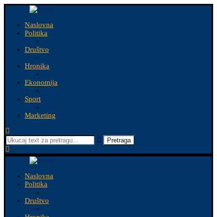
Naslovna
Politika
Društvo
Hronika
Ekonomija
Sport
Marketing
Pretraga
Naslovna
Politika
Društvo