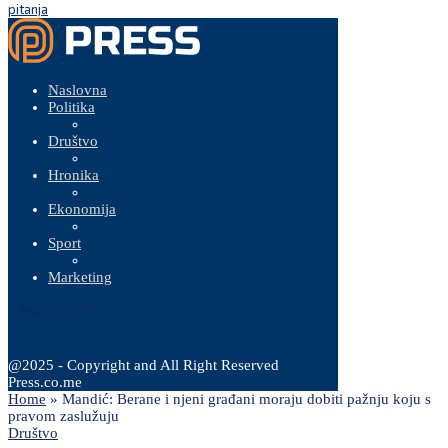
pitanja
Naslovna
Politika
Društvo
Hronika
Ekonomija
Sport
Marketing
7 Augusta, 2026
@2025 - Copyright and All Right Reserved
Press.co.me
Home
»
Mandić: Berane i njeni građani moraju dobiti pažnju koju s
pravom zaslužuju
Društvo