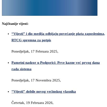
Najčitanije vijesti:
“Vijesti” i dio medija odbijaju povećanje plata zaposlenima,
RTCG spremna za potpis
Ponedjeljak, 17 Februara 2025,
Pametni nadzor u Podgorici: Prve kazne već prvog dana
rada sistema
Ponedjeljak, 17 Novembra 2025,
“Vijesti” dobile novog većinskog vlasnika
Četvrtak, 19 Februara 2026,