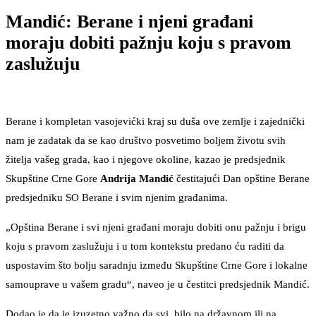
Mandić: Berane i njeni građani
moraju dobiti pažnju koju s pravom
zaslužuju
Berane i kompletan vasojevićki kraj su duša ove zemlje i zajednički
nam je zadatak da se kao društvo posvetimo boljem životu svih
žitelja vašeg grada, kao i njegove okoline, kazao je predsjednik
Skupštine Crne Gore
Andrija Mandić
čestitajući Dan opštine Berane
predsjedniku SO Berane i svim njenim građanima.
„Opština Berane i svi njeni građani moraju dobiti onu pažnju i brigu
koju s pravom zaslužuju i u tom kontekstu predano ću raditi da
uspostavim što bolju saradnju između Skupštine Crne Gore i lokalne
samouprave u vašem gradu“, naveo je u čestitci predsjednik Mandić.
Dodao je da je izuzetno važno da svi, bilo na državnom ili na