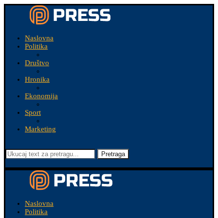
Naslovna
Politika
Društvo
Hronika
Ekonomija
Sport
Marketing
Pretraga
Naslovna
Politika