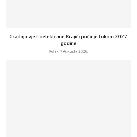
Gradnja vjetroelektrane Brajići počinje tokom 2027.
godine
Petak, 7 Augusta 2026,