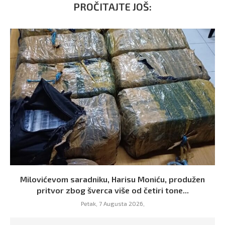
PROČITAJTE JOŠ:
Milovićevom saradniku, Harisu Moniću, produžen
pritvor zbog šverca više od četiri tone...
Petak, 7 Augusta 2026,