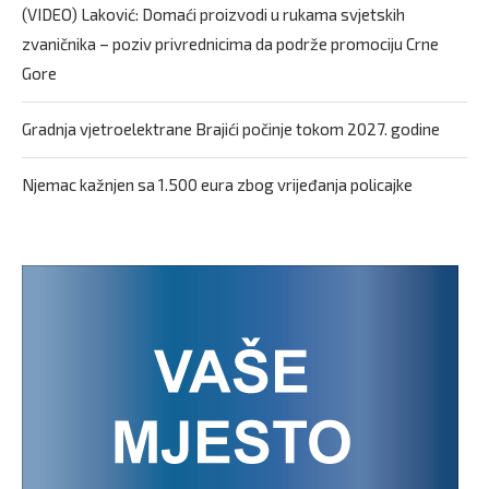
(VIDEO) Laković: Domaći proizvodi u rukama svjetskih
zvaničnika – poziv privrednicima da podrže promociju Crne
Gore
Gradnja vjetroelektrane Brajići počinje tokom 2027. godine
Njemac kažnjen sa 1.500 eura zbog vrijeđanja policajke