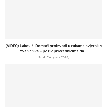
(VIDEO) Laković: Domaći proizvodi u rukama svjetskih
zvaničnika – poziv privrednicima da...
Petak, 7 Augusta 2026,