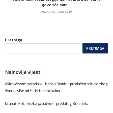
govoriće sami...
Petak, 7 Augusta 2026,
Pretraga
PRETRAGA
Najnovije vijesti
Milovićevom saradniku, Harisu Moniću, produžen pritvor zbog
šverca više od četiri tone kokaina
Grubač: Krik skretanja pažnje s predatog Kosmeta