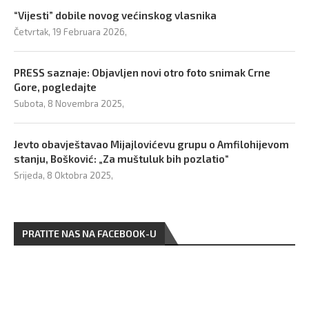
“Vijesti” dobile novog većinskog vlasnika
Četvrtak, 19 Februara 2026,
PRESS saznaje: Objavljen novi otro foto snimak Crne
Gore, pogledajte
Subota, 8 Novembra 2025,
Jevto obavještavao Mijajlovićevu grupu o Amfilohijevom
stanju, Bošković: „Za muštuluk bih pozlatio“
Srijeda, 8 Oktobra 2025,
PRATITE NAS NA FACEBOOK-U