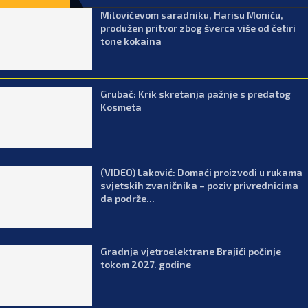
Milovićevom saradniku, Harisu Moniću,
produžen pritvor zbog šverca više od četiri
tone kokaina
Grubač: Krik skretanja pažnje s predatog
Kosmeta
(VIDEO) Laković: Domaći proizvodi u rukama
svjetskih zvaničnika – poziv privrednicima
da podrže...
Gradnja vjetroelektrane Brajići počinje
tokom 2027. godine