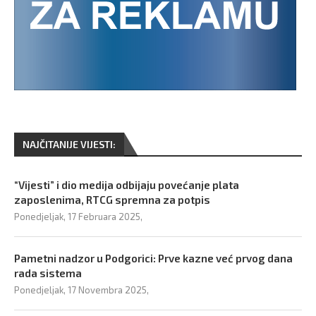
NAJČITANIJE VIJESTI:
“Vijesti” i dio medija odbijaju povećanje plata
zaposlenima, RTCG spremna za potpis
Ponedjeljak, 17 Februara 2025,
Pametni nadzor u Podgorici: Prve kazne već prvog dana
rada sistema
Ponedjeljak, 17 Novembra 2025,