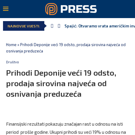
Spajić: Otvaramo vrata američkim inv
NAJNOVIJE VIJESTI:
Home
»
Prihodi Deponije veći 19 odsto, prodaja sirovina najveća od
osnivanja preduzeća
Društvo
Prihodi Deponije veći 19 odsto,
prodaja sirovina najveća od
osnivanja preduzeća
Finansijski rezultati pokazuju značajan rast u odnosu na isti
period prošle godine. Ukupni prihodi su veći 19% u odnosu na