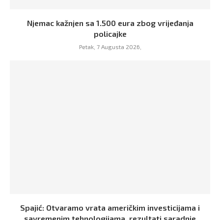
Njemac kažnjen sa 1.500 eura zbog vrijeđanja
policajke
Petak, 7 Augusta 2026,
Spajić: Otvaramo vrata američkim investicijama i
savremenim tehnologijama, rezultati saradnje