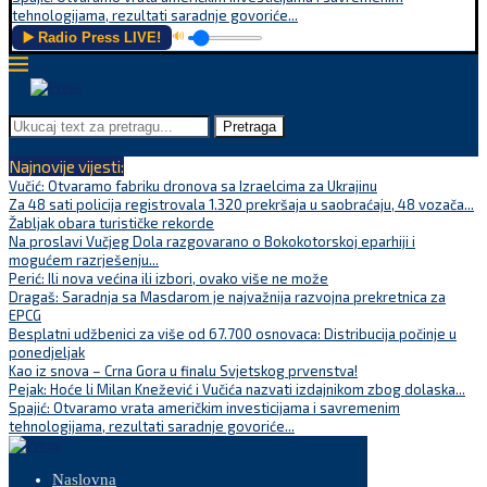
tehnologijama, rezultati saradnje govoriće...
▶️ Radio Press LIVE!
🔊
Pretraga
Najnovije vijesti:
Vučić: Otvaramo fabriku dronova sa Izraelcima za Ukrajinu
Za 48 sati policija registrovala 1.320 prekršaja u saobraćaju, 48 vozača...
Žabljak obara turističke rekorde
Na proslavi Vučjeg Dola razgovarano o Bokokotorskoj eparhiji i
mogućem razrješenju...
Perić: Ili nova većina ili izbori, ovako više ne može
Dragaš: Saradnja sa Masdarom je najvažnija razvojna prekretnica za
EPCG
Besplatni udžbenici za više od 67.700 osnovaca: Distribucija počinje u
ponedjeljak
Kao iz snova – Crna Gora u finalu Svjetskog prvenstva!
Pejak: Hoće li Milan Knežević i Vučića nazvati izdajnikom zbog dolaska...
Spajić: Otvaramo vrata američkim investicijama i savremenim
tehnologijama, rezultati saradnje govoriće...
Naslovna