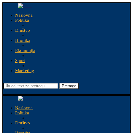
Naslovna
Politika
Društvo
Hronika
Ekonomija
Sport
Marketing
Pretraga
Naslovna
Politika
Društvo