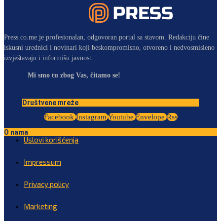
Press.co.me je profesionalan, odgovoran portal sa stavom. Redakciju čine
iskusni urednici i novinari koji beskompromisno, otvoreno i nedvosmisleno
izvještavaju i informišu javnost.
Mi smo tu zbog Vas, čitamo se!
Društvene mreže
Facebook
Instagram
Youtube
Envelope
Rss
O nama
Uslovi korišćenja
Impressum
Privacy policy
Marketing