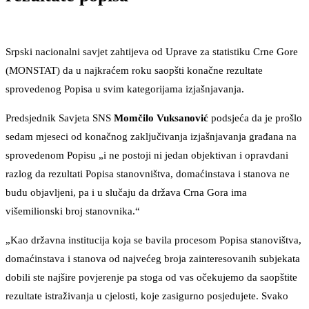
Srpski nacionalni savjet zahtijeva od Uprave za statistiku Crne Gore
(MONSTAT) da u najkraćem roku saopšti konačne rezultate
sprovedenog Popisa u svim kategorijama izjašnjavanja.
Predsjednik Savjeta SNS
Momčilo Vuksanović
podsjeća da je prošlo
sedam mjeseci od konačnog zaključivanja izjašnjavanja građana na
sprovedenom Popisu „i ne postoji ni jedan objektivan i opravdani
razlog da rezultati Popisa stanovništva, domaćinstava i stanova ne
budu objavljeni, pa i u slučaju da država Crna Gora ima
višemilionski broj stanovnika.“
„Kao državna institucija koja se bavila procesom Popisa stanovištva,
domaćinstava i stanova od najvećeg broja zainteresovanih subjekata
dobili ste najšire povjerenje pa stoga od vas očekujemo da saopštite
rezultate istraživanja u cjelosti, koje zasigurno posjedujete. Svako