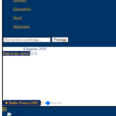
Hronika
Ekonomija
Sport
Marketing
Pretraga
6 Augusta, 2026
Najnovije vijesti:
▶️ Radio Press LIVE!
🔊