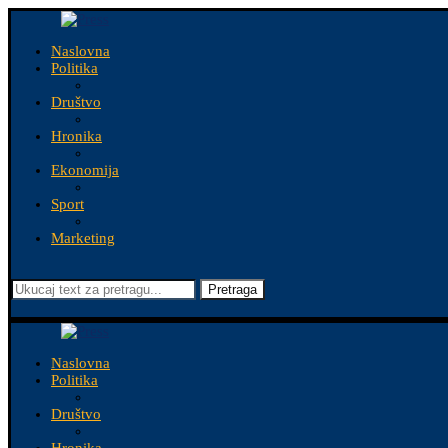
Naslovna
Politika
Društvo
Hronika
Ekonomija
Sport
Marketing
Pretraga
Naslovna
Politika
Društvo