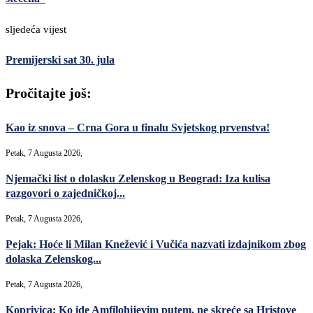
sljedeća vijest
Premijerski sat 30. jula
Pročitajte još:
Kao iz snova – Crna Gora u finalu Svjetskog prvenstva!
Petak, 7 Augusta 2026,
Njemački list o dolasku Zelenskog u Beograd: Iza kulisa
razgovori o zajedničkoj...
Petak, 7 Augusta 2026,
Pejak: Hoće li Milan Knežević i Vučića nazvati izdajnikom zbog
dolaska Zelenskog...
Petak, 7 Augusta 2026,
Koprivica: Ko ide Amfilohijevim putem, ne skreće sa Hristove