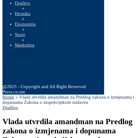
Društvo
Hronika
Ekonomija
Sport
Marketing
7 Augusta, 2026
@2025 - Copyright and All Right Reserved
Press.co.me
Home
»
Vlada utvrdila amandman na Predlog zakona o izmjenama i
dopunama Zakona o inspekcijskom nadzoru
Društvo
Vlada utvrdila amandman na Predlog
zakona o izmjenama i dopunama