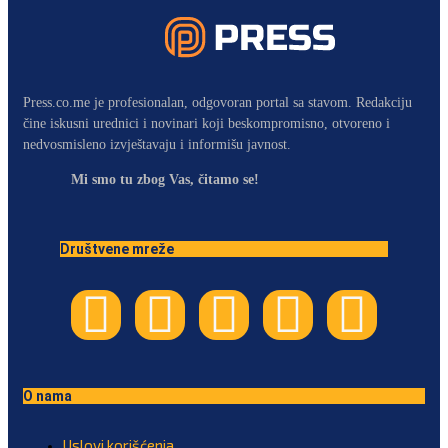
Press.co.me je profesionalan, odgovoran portal sa stavom. Redakciju
čine iskusni urednici i novinari koji beskompromisno, otvoreno i
nedvosmisleno izvještavaju i informišu javnost.
Mi smo tu zbog Vas, čitamo se!
Društvene mreže
O nama
Uslovi korišćenja