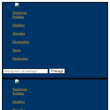
Naslovna
Politika
Društvo
Hronika
Ekonomija
Sport
Marketing
Pretraga
Naslovna
Politika
Društvo