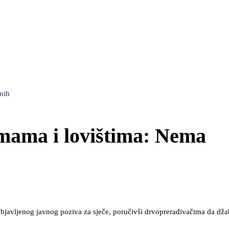
nih
mama i lovištima: Nema
bjavljenog javnog poziva za sječe, poručivši drvoprerađivačima da dža