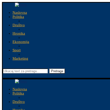
Naslovna
Politika
Društvo
Hronika
Ekonomija
Sport
Marketing
Pretraga
Naslovna
Politika
Društvo