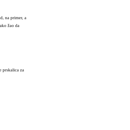
d, na primer, a
jako žao da
e prskalica za