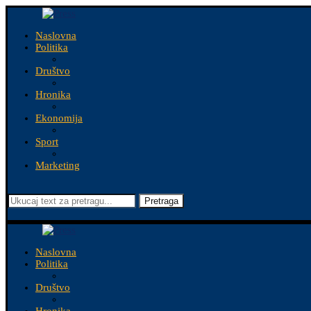
Naslovna
Politika
Društvo
Hronika
Ekonomija
Sport
Marketing
Pretraga
Naslovna
Politika
Društvo