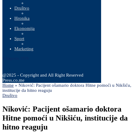
Društvo
Hronika
Ekonomija
Sport
Marketing
6 Augusta, 2026
@2025 - Copyright and All Right Reserved
Press.co.me
Home
»
Niković: Pacijent ošamario doktora Hitne pomoći u Nikšiću,
institucije da hitno reaguju
Društvo
Niković: Pacijent ošamario doktora
Hitne pomoći u Nikšiću, institucije da
hitno reaguju