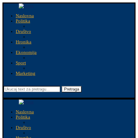
Naslovna
Politika
Društvo
Hronika
Ekonomija
Sport
Marketing
Pretraga
Naslovna
Politika
Društvo