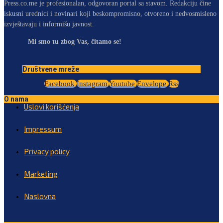
Press.co.me je profesionalan, odgovoran portal sa stavom. Redakciju čine
iskusni urednici i novinari koji beskompromisno, otvoreno i nedvosmisleno
izvještavaju i informišu javnost.
Mi smo tu zbog Vas, čitamo se!
Društvene mreže
Facebook
Instagram
Youtube
Envelope
Rss
O nama
Uslovi korišćenja
Impressum
Privacy policy
Marketing
Naslovna