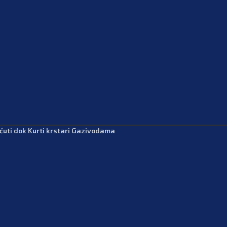
 ćuti dok Kurti krstari Gazivodama