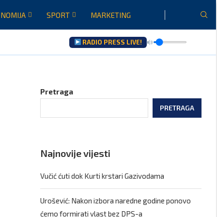
NOMIJA
SPORT
MARKETING
RADIO PRESS LIVE!
Pretraga
PRETRAGA
Najnovije vijesti
Vučić ćuti dok Kurti krstari Gazivodama
Urošević: Nakon izbora naredne godine ponovo
ćemo formirati vlast bez DPS-a