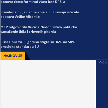
ponovo ćemo formirati vlast bez DPS-a
Prividene dvije osobe koje su u Gusinju isticale
zastavu Velike Albanije
MCP odgovorila Vučiću: Nedopustivo političko
tumačenje litija i crkvenih pitanja
Crna Gora za 19 godina stigla sa 36% na 54%
prosjeka standarda EU
NAJNOVIJE
Vučić