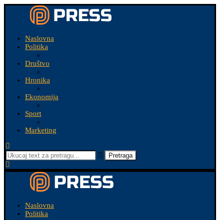
Naslovna
Politika
Društvo
Hronika
Ekonomija
Sport
Marketing
Pretraga
Naslovna
Politika