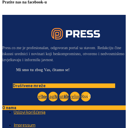
Pratite nas na facebook-u
Press.co.me je profesionalan, odgovoran portal sa stavom. Redakciju čine
iskusni urednici i novinari koji beskompromisno, otvoreno i nedvosmisleno
izvještavaju i informišu javnost.
Mi smo tu zbog Vas, čitamo se!
Društvene mreže
Facebook
Instagram
Youtube
Envelope
Rss
O nama
Uslovi korišćenja
Impressum