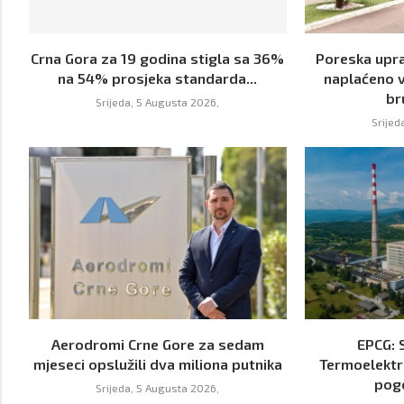
Crna Gora za 19 godina stigla sa 36%
Poreska upra
na 54% prosjeka standarda...
naplaćeno v
br
Srijeda, 5 Augusta 2026,
Srijed
Aerodromi Crne Gore za sedam
EPCG: 
mjeseci opslužili dva miliona putnika
Termoelektr
pog
Srijeda, 5 Augusta 2026,