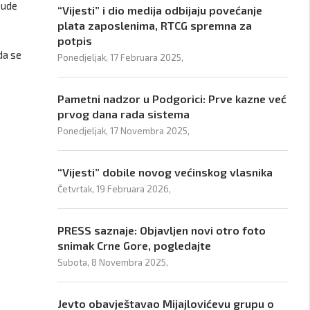
bude
“Vijesti” i dio medija odbijaju povećanje
plata zaposlenima, RTCG spremna za
potpis
da se
Ponedjeljak, 17 Februara 2025,
Pametni nadzor u Podgorici: Prve kazne već
prvog dana rada sistema
Ponedjeljak, 17 Novembra 2025,
“Vijesti” dobile novog većinskog vlasnika
Četvrtak, 19 Februara 2026,
PRESS saznaje: Objavljen novi otro foto
snimak Crne Gore, pogledajte
Subota, 8 Novembra 2025,
Jevto obavještavao Mijajlovićevu grupu o