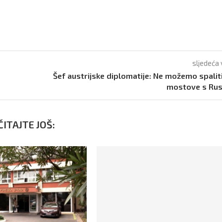
sljedeća 
Šef austrijske diplomatije: Ne možemo spalit
mostove s Rus
ITAJTE JOŠ: