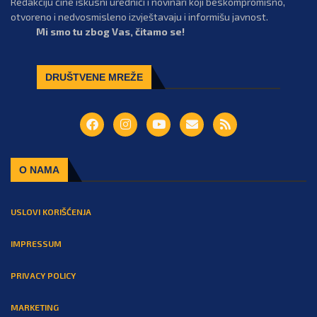
Redakciju čine iskusni urednici i novinari koji beskompromisno,
otvoreno i nedvosmisleno izvještavaju i informišu javnost.
Mi smo tu zbog Vas, čitamo se!
DRUŠTVENE MREŽE
O NAMA
USLOVI KORIŠĆENJA
IMPRESSUM
PRIVACY POLICY
MARKETING