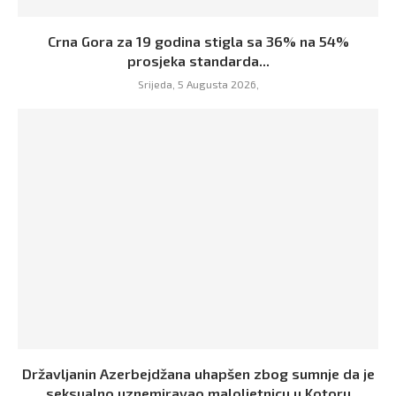
Crna Gora za 19 godina stigla sa 36% na 54%
prosjeka standarda...
Srijeda, 5 Augusta 2026,
Državljanin Azerbejdžana uhapšen zbog sumnje da je
seksualno uznemiravao maloljetnicu u Kotoru