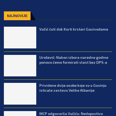
NAJNOVIJE
Vučić ćuti dok Kurti krstari Gazivodama
Urošević: Nakon izbora naredne godine
ponovo ćemo formirati vlast bez DPS-a
Prividene dvije osobe koje su u Gusinju
isticale zastavu Velike Albanije
MCP odgovorila Vučiću: Nedopustivo