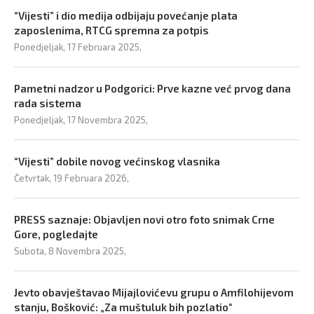
“Vijesti” i dio medija odbijaju povećanje plata
zaposlenima, RTCG spremna za potpis
Ponedjeljak, 17 Februara 2025,
Pametni nadzor u Podgorici: Prve kazne već prvog dana
rada sistema
Ponedjeljak, 17 Novembra 2025,
“Vijesti” dobile novog većinskog vlasnika
Četvrtak, 19 Februara 2026,
PRESS saznaje: Objavljen novi otro foto snimak Crne
Gore, pogledajte
Subota, 8 Novembra 2025,
Jevto obavještavao Mijajlovićevu grupu o Amfilohijevom
stanju, Bošković: „Za muštuluk bih pozlatio“