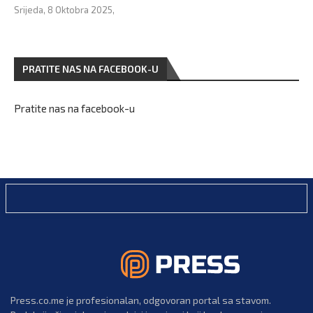
Srijeda, 8 Oktobra 2025,
PRATITE NAS NA FACEBOOK-U
Pratite nas na facebook-u
Press.co.me je profesionalan, odgovoran portal sa stavom.