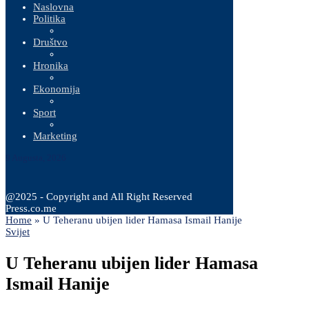
Naslovna
Politika
Društvo
Hronika
Ekonomija
Sport
Marketing
9 Augusta, 2026
@2025 - Copyright and All Right Reserved
Press.co.me
Home
»
U Teheranu ubijen lider Hamasa Ismail Hanije
Svijet
U Teheranu ubijen lider Hamasa
Ismail Hanije