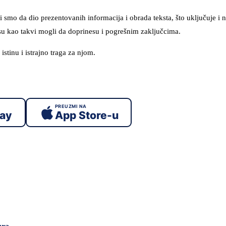
smo da dio prezentovanih informacija i obrada teksta, što uključuje i n
su kao takvi mogli da doprinesu i pogrešnim zaključcima.
istinu i istrajno traga za njom.
PREUZMI NA
lay
App Store-u