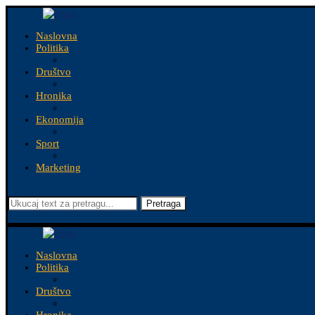
Naslovna
Politika
Društvo
Hronika
Ekonomija
Sport
Marketing
Pretraga
Naslovna
Politika
Društvo