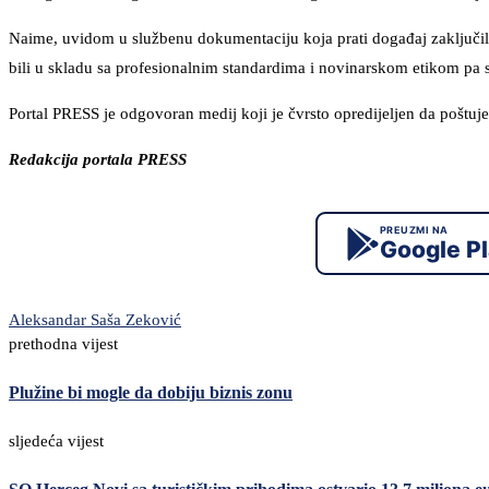
Naime, uvidom u službenu dokumentaciju koja prati događaj zaključili 
bili u skladu sa profesionalnim standardima i novinarskom etikom pa 
Portal PRESS je odgovoran medij koji je čvrsto opredijeljen da poštuje 
Redakcija portala PRESS
PREUZMI NA
Google P
Aleksandar Saša Zeković
prethodna vijest
Plužine bi mogle da dobiju biznis zonu
sljedeća vijest