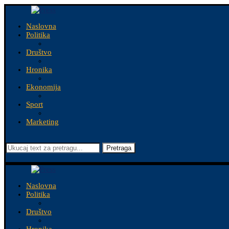
Naslovna
Politika
Društvo
Hronika
Ekonomija
Sport
Marketing
Pretraga
Naslovna
Politika
Društvo