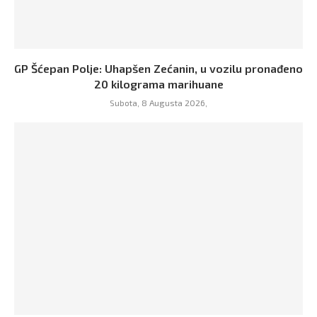
GP Šćepan Polje: Uhapšen Zećanin, u vozilu pronađeno
20 kilograma marihuane
Subota, 8 Augusta 2026,