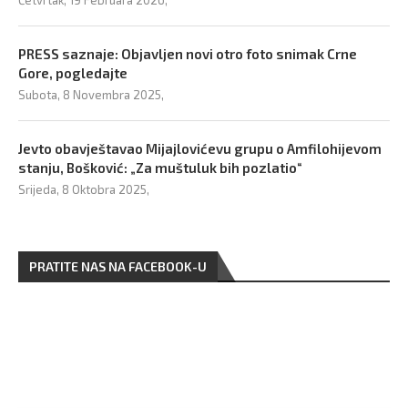
PRESS saznaje: Objavljen novi otro foto snimak Crne
Gore, pogledajte
Subota, 8 Novembra 2025,
Jevto obavještavao Mijajlovićevu grupu o Amfilohijevom
stanju, Bošković: „Za muštuluk bih pozlatio“
Srijeda, 8 Oktobra 2025,
PRATITE NAS NA FACEBOOK-U