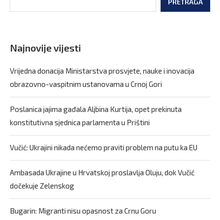
PRETRAGA
Najnovije vijesti
Vrijedna donacija Ministarstva prosvjete, nauke i inovacija
obrazovno-vaspitnim ustanovama u Crnoj Gori
Poslanica jajima gađala Aljbina Kurtija, opet prekinuta
konstitutivna sjednica parlamenta u Prištini
Vučić: Ukrajini nikada nećemo praviti problem na putu ka EU
Ambasada Ukrajine u Hrvatskoj proslavlja Oluju, dok Vučić
dočekuje Zelenskog
Bugarin: Migranti nisu opasnost za Crnu Goru