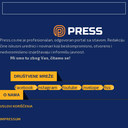
Press.co.me je profesionalan, odgovoran portal sa stavom. Redakciju
čine iskusni urednici i novinari koji beskompromisno, otvoreno i
nedvosmisleno izvještavaju i informišu javnost.
Mi smo tu zbog Vas, čitamo se!
DRUŠTVENE MREŽE
Facebook
Instagram
Youtube
Envelope
Rss
O NAMA
USLOVI KORIŠĆENJA
IMPRESSUM