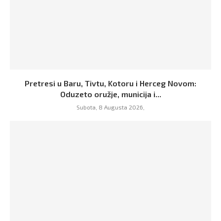
Pretresi u Baru, Tivtu, Kotoru i Herceg Novom:
Oduzeto oružje, municija i...
Subota, 8 Augusta 2026,