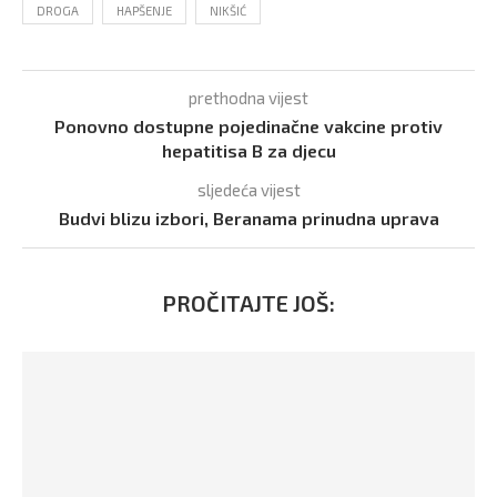
DROGA
HAPŠENJE
NIKŠIĆ
prethodna vijest
Ponovno dostupne pojedinačne vakcine protiv
hepatitisa B za djecu
sljedeća vijest
Budvi blizu izbori, Beranama prinudna uprava
PROČITAJTE JOŠ: