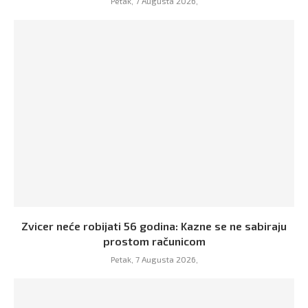
Petak, 7 Augusta 2026,
Zvicer neće robijati 56 godina: Kazne se ne sabiraju
prostom računicom
Petak, 7 Augusta 2026,