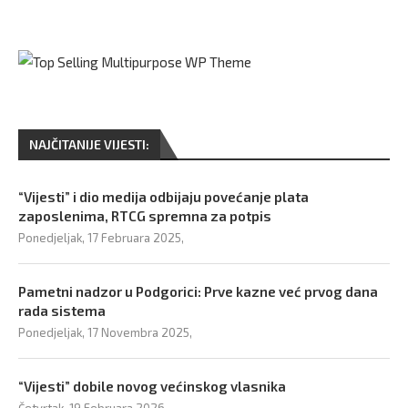
NAJČITANIJE VIJESTI:
“Vijesti” i dio medija odbijaju povećanje plata
zaposlenima, RTCG spremna za potpis
Ponedjeljak, 17 Februara 2025,
Pametni nadzor u Podgorici: Prve kazne već prvog dana
rada sistema
Ponedjeljak, 17 Novembra 2025,
“Vijesti” dobile novog većinskog vlasnika
Četvrtak, 19 Februara 2026,