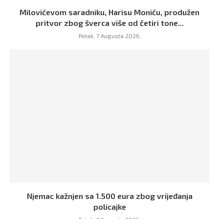
Milovićevom saradniku, Harisu Moniću, produžen
pritvor zbog šverca više od četiri tone...
Petak, 7 Augusta 2026,
Njemac kažnjen sa 1.500 eura zbog vrijeđanja
policajke