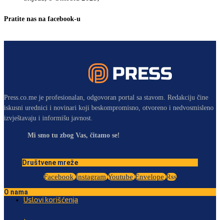
Pratite nas na facebook-u
Press.co.me je profesionalan, odgovoran portal sa stavom. Redakciju čine
iskusni urednici i novinari koji beskompromisno, otvoreno i nedvosmisleno
izvještavaju i informišu javnost.
Mi smo tu zbog Vas, čitamo se!
Društvene mreže
Facebook
Instagram
Youtube
Envelope
Rss
O nama
Uslovi korišćenja