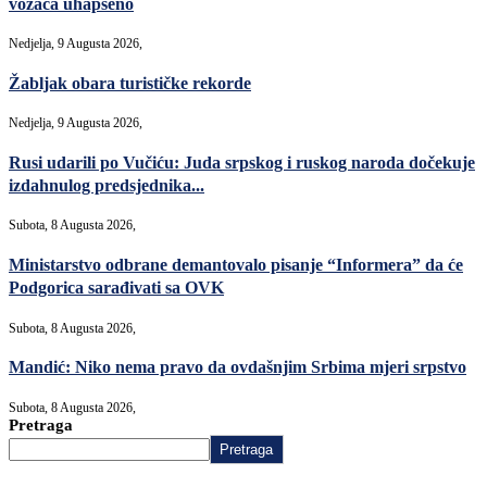
vozača uhapšeno
Nedjelja, 9 Augusta 2026,
Žabljak obara turističke rekorde
Nedjelja, 9 Augusta 2026,
Rusi udarili po Vučiću: Juda srpskog i ruskog naroda dočekuje
izdahnulog predsjednika...
Subota, 8 Augusta 2026,
Ministarstvo odbrane demantovalo pisanje “Informera” da će
Podgorica sarađivati sa OVK
Subota, 8 Augusta 2026,
Mandić: Niko nema pravo da ovdašnjim Srbima mjeri srpstvo
Subota, 8 Augusta 2026,
Pretraga
Pretraga