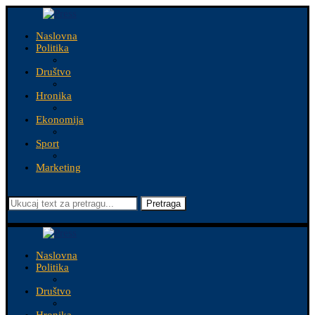
Naslovna
Politika
Društvo
Hronika
Ekonomija
Sport
Marketing
Pretraga
Naslovna
Politika
Društvo