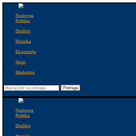
Naslovna
Politika
Društvo
Hronika
Ekonomija
Sport
Marketing
Pretraga
Naslovna
Politika
Društvo