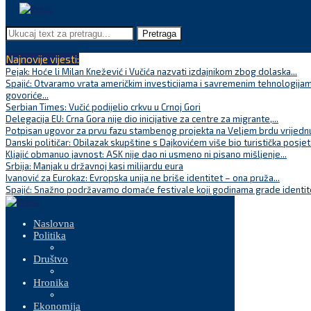
Pretraga
Najnovije vijesti:
Pejak: Hoće li Milan Knežević i Vučića nazvati izdajnikom zbog dolaska...
Spajić: Otvaramo vrata američkim investicijama i savremenim tehnologijam
govoriće...
Serbian Times: Vučić podijelio crkvu u Crnoj Gori
Delegacija EU: Crna Gora nije dio inicijative za centre za migrante,...
Potpisan ugovor za prvu fazu stambenog projekta na Veljem brdu vrijednu
Danski političar: Obilazak skupštine s Dajkovićem više bio turistička posjet
Kljajić obmanuo javnost: ASK nije dao ni usmeno ni pisano mišljenje...
Srbija: Manjak u državnoj kasi milijardu eura
Ivanović za Eurokaz: Evropska unija ne briše identitet – ona pruža...
Spajić: Snažno podržavamo domaće festivale koji godinama grade identite
Naslovna
Politika
Društvo
Hronika
Ekonomija