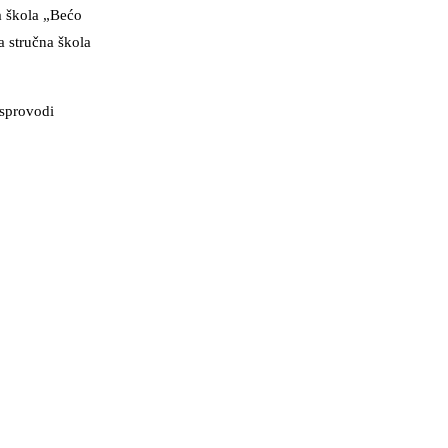
a škola „Bećo
a stručna škola
 sprovodi