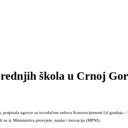
srednjih škola u Crnoj Gor
pka, potpisala ugovor sa izvođačem radova Konzorcijumom Ld gradnja –
ali su iz Ministarstva prosvjete, nauke i inovacija (MPNI).