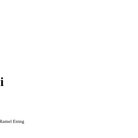
i
 Ramel Ening