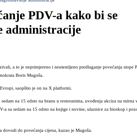
nagomilavanje administracije
anje PDV-a kako bi se
e administracije
ivali, a to je neprimjereno i neutemljeno predlaganje povećanja stope
emokrata Boris Mugoša.
Evropi, saopštio je on na X platformi.
 sedam na 15 odsto na hranu u restoranima, uvođenja akciza na mirna v
a sa sedam na 15 odsto na knjige i novine, ulaznice za bioskop i pozo
na dovodi do povećanja cijena, kazao je Mugoša.