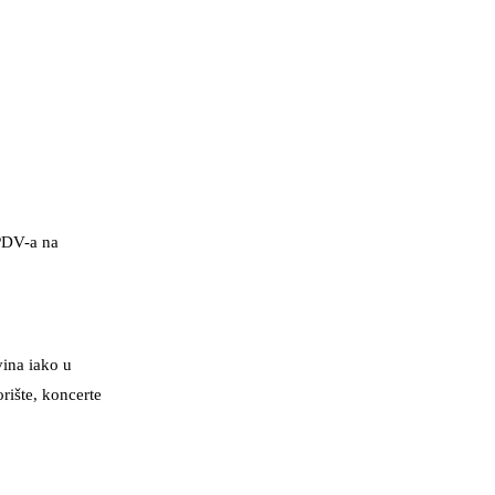
 PDV-a na
ina iako u
rište, koncerte