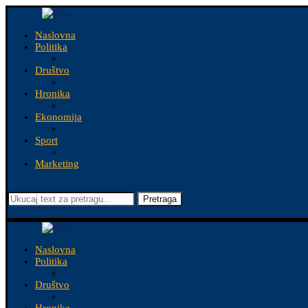
Naslovna
Politika
Društvo
Hronika
Ekonomija
Sport
Marketing
Pretraga
Naslovna
Politika
Društvo