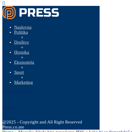
Naslovna
Politika
Društvo
Hronika
Ekonomija
Sport
Marketing
9 Augusta, 2026
@2025 - Copyright and All Right Reserved
Press.co.me