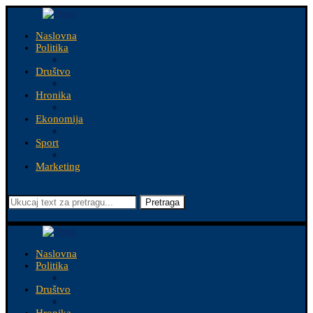
Naslovna
Politika
Društvo
Hronika
Ekonomija
Sport
Marketing
Pretraga
Naslovna
Politika
Društvo