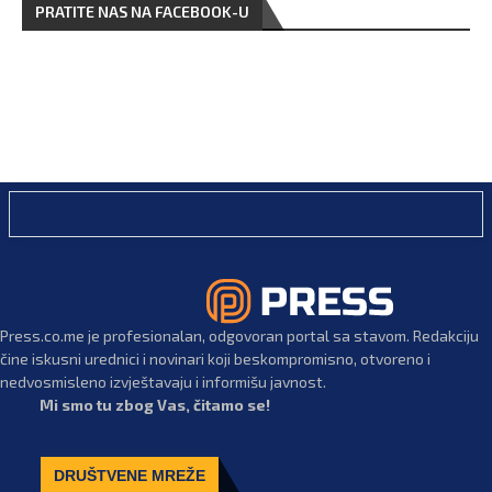
PRATITE NAS NA FACEBOOK-U
Press.co.me je profesionalan, odgovoran portal sa stavom. Redakciju
čine iskusni urednici i novinari koji beskompromisno, otvoreno i
nedvosmisleno izvještavaju i informišu javnost.
Mi smo tu zbog Vas, čitamo se!
DRUŠTVENE MREŽE