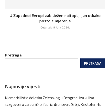
U Zapadnoj Evropi zabilježen najtopliji jun otkako
postoje mjerenja
Četvrtak, 9 Jula 2026,
Pretraga
PRETRAGA
Najnovije vijesti
Njemački list o dolasku Zelenskog u Beograd: Iza kulisa
razgovori o zajedničkoj fabrici dronova u Srbiji, Kristofer Hil