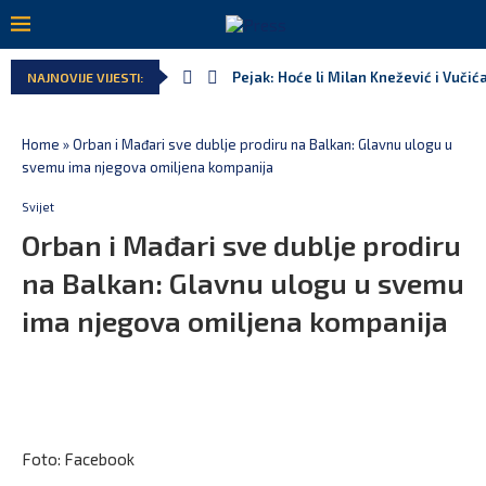
Pejak: Hoće li Milan Knežević i Vučić
NAJNOVIJE VIJESTI:
Home
»
Orban i Mađari sve dublje prodiru na Balkan: Glavnu ulogu u
svemu ima njegova omiljena kompanija
Svijet
Orban i Mađari sve dublje prodiru
na Balkan: Glavnu ulogu u svemu
ima njegova omiljena kompanija
Foto: Facebook