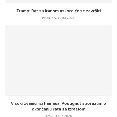
Tramp: Rat sa Iranom uskoro će se završiti
Petak, 7 Augusta 2026,
Visoki zvaničnici Hamasa: Postignut sporazum o
okončanju rata sa Izraelom
Petak, 31 Jula 2026,