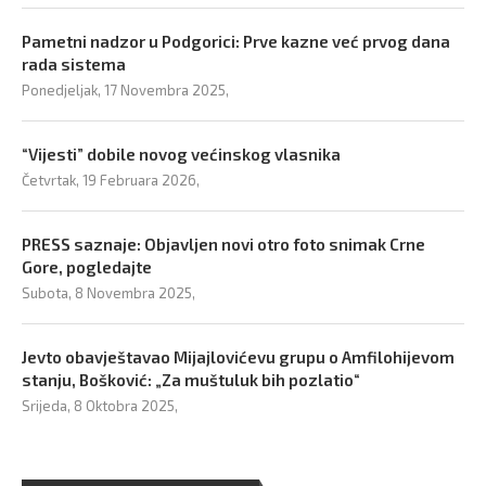
Pametni nadzor u Podgorici: Prve kazne već prvog dana
rada sistema
Ponedjeljak, 17 Novembra 2025,
“Vijesti” dobile novog većinskog vlasnika
Četvrtak, 19 Februara 2026,
PRESS saznaje: Objavljen novi otro foto snimak Crne
Gore, pogledajte
Subota, 8 Novembra 2025,
Jevto obavještavao Mijajlovićevu grupu o Amfilohijevom
stanju, Bošković: „Za muštuluk bih pozlatio“
Srijeda, 8 Oktobra 2025,