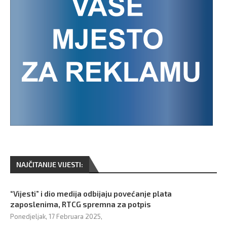
NAJČITANIJE VIJESTI:
“Vijesti” i dio medija odbijaju povećanje plata
zaposlenima, RTCG spremna za potpis
Ponedjeljak, 17 Februara 2025,