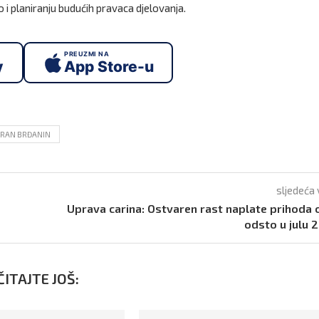
 i planiranju budućih pravaca djelovanja.
PREUZMI NA
y
App Store-u
RAN BRĐANIN
sljedeća 
Uprava carina: Ostvaren rast naplate prihoda 
odsto u julu 
ITAJTE JOŠ: