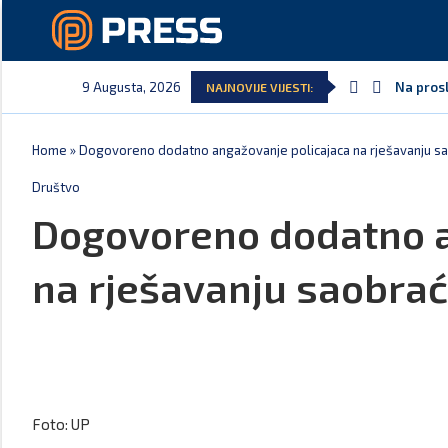
9 Augusta, 2026
Na prosl
NAJNOVIJE VIJESTI:
Home
»
Dogovoreno dodatno angažovanje policajaca na rješavanju sao
Društvo
Dogovoreno dodatno a
na rješavanju saobrać
Foto: UP