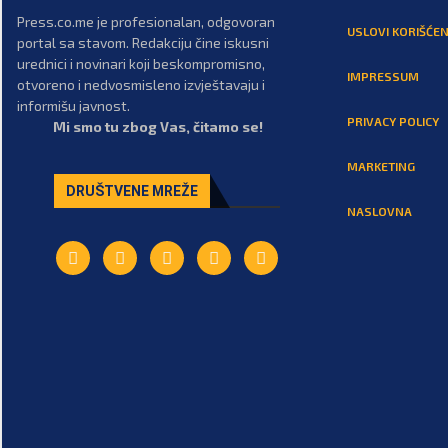
Press.co.me je profesionalan, odgovoran
USLOVI KORIŠĆEN
portal sa stavom. Redakciju čine iskusni
urednici i novinari koji beskompromisno,
IMPRESSUM
otvoreno i nedvosmisleno izvještavaju i
informišu javnost.
PRIVACY POLICY
Mi smo tu zbog Vas, čitamo se!
MARKETING
DRUŠTVENE MREŽE
NASLOVNA