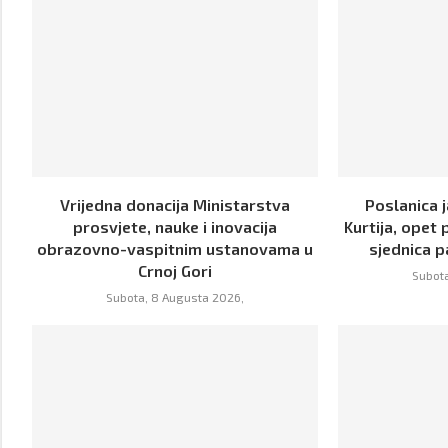
Vrijedna donacija Ministarstva
Poslanica j
prosvjete, nauke i inovacija
Kurtija, opet 
obrazovno-vaspitnim ustanovama u
sjednica p
Crnoj Gori
Subota
Subota, 8 Augusta 2026,