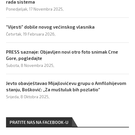
rada sistema
Ponedjeljak, 17 Novembra 2025,
“Vijesti” dobile novog većinskog vlasnika
Četvrtak, 19 Februara 2026,
PRESS saznaje: Objavljen novi otro foto snimak Crne
Gore, pogledajte
Subota, 8 Novembra 2025,
Jevto obavještavao Mijajlovićevu grupu o Amfilohijevom
stanju, Bošković: „Za muštuluk bih pozlatio“
Srijeda, 8 Oktobra 2025,
PRATITE NAS NA FACEBOOK-U