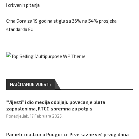
i crkvenih pitanja
Crna Gora za 19 godina stigla sa 36% na 54% prosjeka
standarda EU
NAJČITANIJE VIJESTI:
“Vijesti” i dio medija odbijaju povećanje plata
zaposlenima, RTCG spremna za potpis
Ponedjeljak, 17 Februara 2025,
Pametni nadzor u Podgorici: Prve kazne već prvog dana