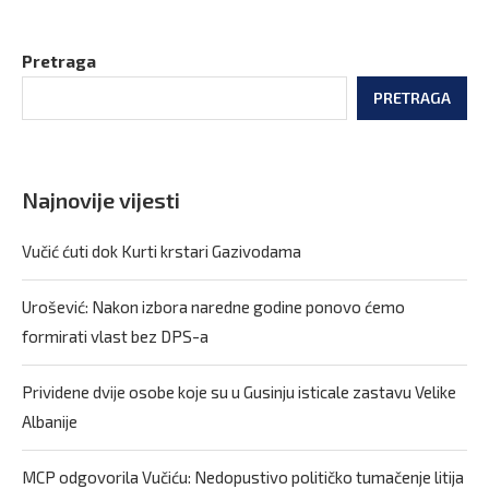
Pretraga
PRETRAGA
Najnovije vijesti
Vučić ćuti dok Kurti krstari Gazivodama
Urošević: Nakon izbora naredne godine ponovo ćemo
formirati vlast bez DPS-a
Prividene dvije osobe koje su u Gusinju isticale zastavu Velike
Albanije
MCP odgovorila Vučiću: Nedopustivo političko tumačenje litija