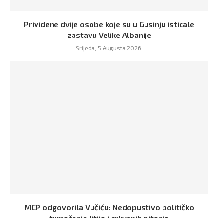
Prividene dvije osobe koje su u Gusinju isticale
zastavu Velike Albanije
Srijeda, 5 Augusta 2026,
MCP odgovorila Vučiću: Nedopustivo političko
tumačenje litija i crkvenih pitanja