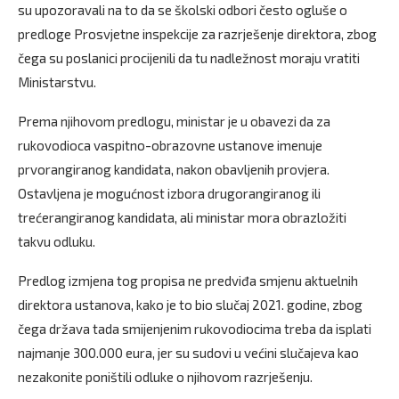
su upozoravali na to da se školski odbori često ogluše o
predloge Prosvjetne inspekcije za razrješenje direktora, zbog
čega su poslanici procijenili da tu nadležnost moraju vratiti
Ministarstvu.
Prema njihovom predlogu, ministar je u obavezi da za
rukovodioca vaspitno-obrazovne ustanove imenuje
prvorangiranog kandidata, nakon obavljenih provjera.
Ostavljena je mogućnost izbora drugorangiranog ili
trećerangiranog kandidata, ali ministar mora obrazložiti
takvu odluku.
Predlog izmjena tog propisa ne predviđa smjenu aktuelnih
direktora ustanova, kako je to bio slučaj 2021. godine, zbog
čega država tada smijenjenim rukovodiocima treba da isplati
najmanje 300.000 eura, jer su sudovi u većini slučajeva kao
nezakonite poništili odluke o njihovom razrješenju.