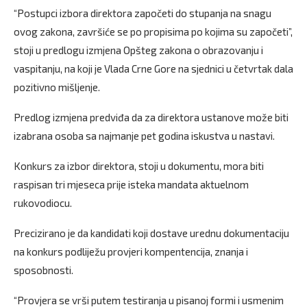
“Postupci izbora direktora započeti do stupanja na snagu
ovog zakona, završiće se po propisima po kojima su započeti”,
stoji u predlogu izmjena Opšteg zakona o obrazovanju i
vaspitanju, na koji je Vlada Crne Gore na sjednici u četvrtak dala
pozitivno mišljenje.
Predlog izmjena predviđa da za direktora ustanove može biti
izabrana osoba sa najmanje pet godina iskustva u nastavi.
Konkurs za izbor direktora, stoji u dokumentu, mora biti
raspisan tri mjeseca prije isteka mandata aktuelnom
rukovodiocu.
Precizirano je da kandidati koji dostave urednu dokumentaciju
na konkurs podliježu provjeri kompentencija, znanja i
sposobnosti.
“Provjera se vrši putem testiranja u pisanoj formi i usmenim