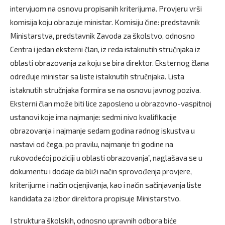
intervjuom na osnovu propisanih kriterijuma. Provjeru vrši
komisija koju obrazuje ministar. Komisiju čine: predstavnik
Ministarstva, predstavnik Zavoda za školstvo, odnosno
Centra i jedan eksterni član, iz reda istaknutih stručnjaka iz
oblasti obrazovanja za koju se bira direktor. Eksternog člana
određuje ministar sa liste istaknutih stručnjaka. Lista
istaknutih stručnjaka formira se na osnovu javnog poziva.
Eksterni član može biti lice zaposleno u obrazovno-vaspitnoj
ustanovi koje ima najmanje: sedmi nivo kvalifikacije
obrazovanja i najmanje sedam godina radnog iskustva u
nastavi od čega, po pravilu, najmanje tri godine na
rukovodećoj poziciji u oblasti obrazovanja”, naglašava se u
dokumentu i dodaje da bliži način sprovođenja provjere,
kriterijume i način ocjenjivanja, kao i način sačinjavanja liste
kandidata za izbor direktora propisuje Ministarstvo.
I struktura školskih, odnosno upravnih odbora biće