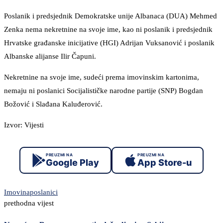
Poslanik i predsjednik Demokratske unije Albanaca (DUA) Mehmed
Zenka nema nekretnine na svoje ime, kao ni poslanik i predsjednik
Hrvatske građanske inicijative (HGI) Adrijan Vuksanović i poslanik
Albanske alijanse Ilir Čapuni.
Nekretnine na svoje ime, sudeći prema imovinskim kartonima,
nemaju ni poslanici Socijalističke narodne partije (SNP) Bogdan
Božović i Slađana Kaluđerović.
Izvor: Vijesti
PREUZMI NA
PREUZMI NA
Google Play
App Store-u
Imovina
poslanici
prethodna vijest