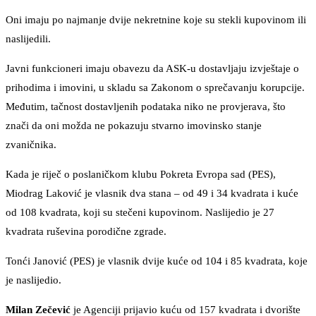
Oni imaju po najmanje dvije nekretnine koje su stekli kupovinom ili
naslijedili.
Javni funkcioneri imaju obavezu da ASK-u dostavljaju izvještaje o
prihodima i imovini, u skladu sa Zakonom o sprečavanju korupcije.
Međutim, tačnost dostavljenih podataka niko ne provjerava, što
znači da oni možda ne pokazuju stvarno imovinsko stanje
zvaničnika.
Kada je riječ o poslaničkom klubu Pokreta Evropa sad (PES),
Miodrag Laković je vlasnik dva stana – od 49 i 34 kvadrata i kuće
od 108 kvadrata, koji su stečeni kupovinom. Naslijedio je 27
kvadrata ruševina porodične zgrade.
Tonći Janović (PES) je vlasnik dvije kuće od 104 i 85 kvadrata, koje
je naslijedio.
Milan Zečević
je Agenciji prijavio kuću od 157 kvadrata i dvorište