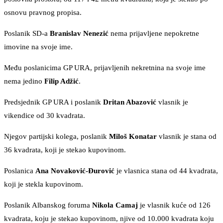
osnovu pravnog propisa.
Poslanik SD-a
Branislav Nenezić
nema prijavljene nepokretne
imovine na svoje ime.
Među poslanicima GP URA, prijavljenih nekretnina na svoje ime
nema jedino
Filip Adžić
.
Predsjednik GP URA i poslanik
Dritan Abazović
vlasnik je
vikendice od 30 kvadrata.
Njegov partijski kolega, poslanik
Miloš Konatar
vlasnik je stana od
36 kvadrata, koji je stekao kupovinom.
Poslanica
Ana Novaković-Đurović
je vlasnica stana od 44 kvadrata,
koji je stekla kupovinom.
Poslanik Albanskog foruma
Nikola Camaj
je vlasnik kuće od 126
kvadrata, koju je stekao kupovinom, njive od 10.000 kvadrata koju