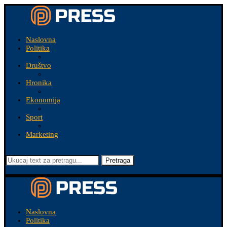
Naslovna
Politika
Društvo
Hronika
Ekonomija
Sport
Marketing
Pretraga
Naslovna
Politika