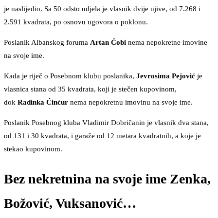
je naslijedio. Sa 50 odsto udjela je vlasnik dvije njive, od 7.268 i
2.591 kvadrata, po osnovu ugovora o poklonu.
Poslanik Albanskog foruma
Artan Čobi
nema nepokretne imovine
na svoje ime.
Kada je riječ o Posebnom klubu poslanika,
Jevrosima Pejović
je
vlasnica stana od 35 kvadrata, koji je stečen kupovinom,
dok
Radinka Ćinćur
nema nepokretnu imovinu na svoje ime.
Poslanik Posebnog kluba Vladimir Dobričanin je vlasnik dva stana,
od 131 i 30 kvadrata, i garaže od 12 metara kvadratnih, a koje je
stekao kupovinom.
Bez nekretnina na svoje ime Zenka,
Božović, Vuksanović…