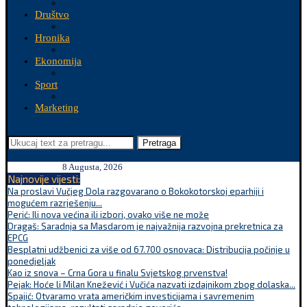
Društvo
Hronika
Ekonomija
Sport
Marketing
Pretraga
8 Augusta, 2026
Najnovije vijesti:
Na proslavi Vučjeg Dola razgovarano o Bokokotorskoj eparhiji i
mogućem razrješenju...
Perić: Ili nova većina ili izbori, ovako više ne može
Dragaš: Saradnja sa Masdarom je najvažnija razvojna prekretnica za
EPCG
Besplatni udžbenici za više od 67.700 osnovaca: Distribucija počinje u
ponedjeljak
Kao iz snova – Crna Gora u finalu Svjetskog prvenstva!
Pejak: Hoće li Milan Knežević i Vučića nazvati izdajnikom zbog dolaska...
Spajić: Otvaramo vrata američkim investicijama i savremenim