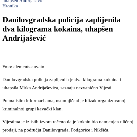
uhapšen Andrijašević
Hronika
Danilovgradska policija zaplijenila
dva kilograma kokaina, uhapšen
Andrijašević
Foto: elements.envato
Danilovgradska policija zaplijenila je dva kilograma kokaina i
uhapsila Mirka Andrijaševića, saznaju nezvanično Vijesti.
Prema istim informacijama, osumnjičeni je blizak organizovanoj
kriminalnoj grupi kavački klan.
Vijestima je iz istih izvora rečeno da je kokain bio namjenjen uličnoj
prodaji, na području Danilovgrada, Podgorice i Nikšića.