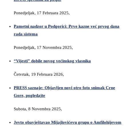
Ponedjeljak, 17 Februara 2025,
Pametni nadzor u Podgorici: Prve kazne već prvog dana
rada sistema
Ponedjeljak, 17 Novembra 2025,
“Vijesti” dobile novog većinskog vlasnika
Četvrtak, 19 Februara 2026,
PRESS saznaje: Objavljen novi otro foto snimak Crne
Gore, pogledajte
Subota, 8 Novembra 2025,
Jevto obavještavao Mijajlovićevu grupu o Amfilohijevom