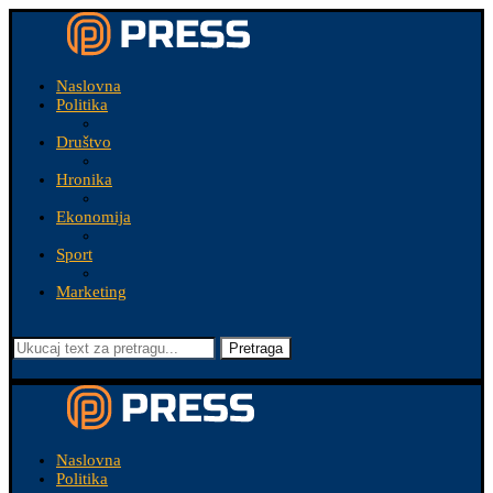
Naslovna
Politika
Društvo
Hronika
Ekonomija
Sport
Marketing
Pretraga
Naslovna
Politika