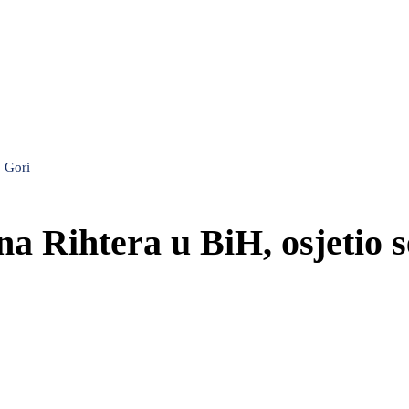
j Gori
na Rihtera u BiH, osjetio s