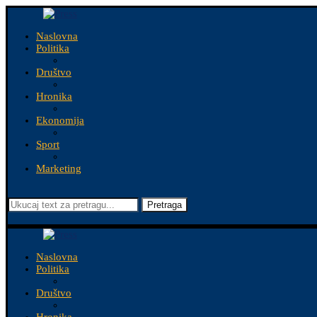
Naslovna
Politika
Društvo
Hronika
Ekonomija
Sport
Marketing
Pretraga
Naslovna
Politika
Društvo