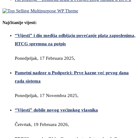
Najčitanije vijesti:
“Vijesti” i dio medija odbijaju povećanje plata zaposlenima,
RTCG spremna za potpis
Ponedjeljak, 17 Februara 2025,
Pametni nadzor u Podgorici: Prve kazne već prvog dana
rada sistema
Ponedjeljak, 17 Novembra 2025,
“Vijesti” dobile novog većinskog vlasnika
Četvrtak, 19 Februara 2026,