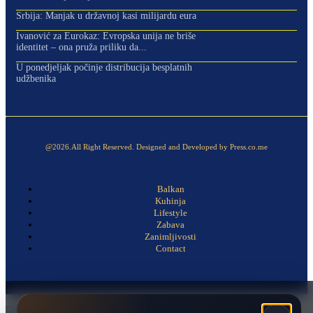
Srbija: Manjak u državnoj kasi milijardu eura
Ivanović za Eurokaz: Evropska unija ne briše
identitet – ona pruža priliku da...
U ponedjeljak počinje distribucija besplatnih
udžbenika
@2026.All Right Reserved. Designed and Developed by Press.co.me
Balkan
Kuhinja
Lifestyle
Zabava
Zanimljivosti
Contact