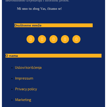
nedvosmisleno izvještavaju i informišu javnost.
Mi smo tu zbog Vas, čitamo se!
Društvene mreže
O nama
Uslovi korišćenja
Impressum
Privacy policy
Marketing