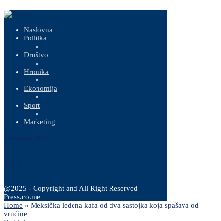
Naslovna
Politika
Društvo
Hronika
Ekonomija
Sport
Marketing
6 Augusta, 2026
@2025 - Copyright and All Right Reserved
Press.co.me
Home
»
Meksička ledena kafa od dva sastojka koja spašava od
vrućine