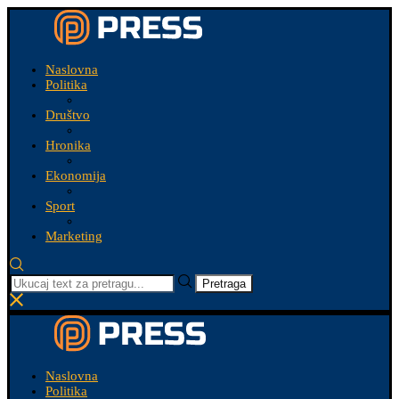
Naslovna
Politika
Društvo
Hronika
Ekonomija
Sport
Marketing
Pretraga
Naslovna
Politika