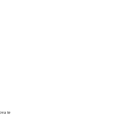
ova te