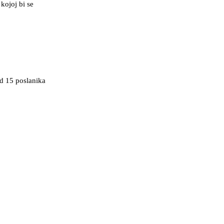
kojoj bi se
d 15 poslanika