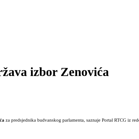
ržava izbor Zenovića
ića
za predsjednika budvanskog parlamenta, saznaje Portal RTCG iz red