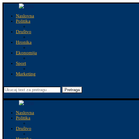
Naslovna
Politika
Društvo
Hronika
Ekonomija
Sport
Marketing
Pretraga
Naslovna
Politika
Društvo