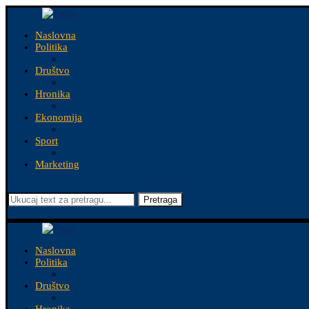
Naslovna
Politika
Društvo
Hronika
Ekonomija
Sport
Marketing
Pretraga
Naslovna
Politika
Društvo