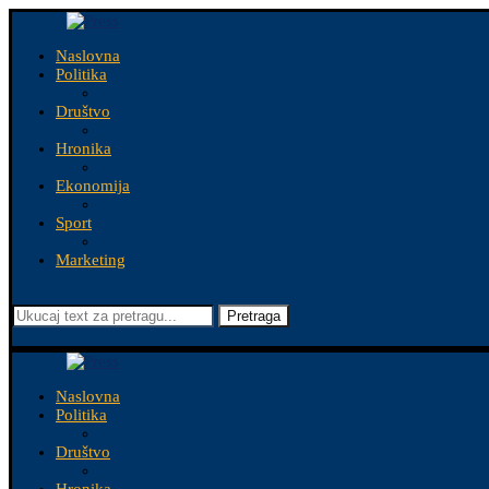
Naslovna
Politika
Društvo
Hronika
Ekonomija
Sport
Marketing
Pretraga
Naslovna
Politika
Društvo