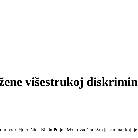
žene višestrukoj diskrimin
kom području opština Bijelo Polje i Mojkovac“ održan je seminar koji je