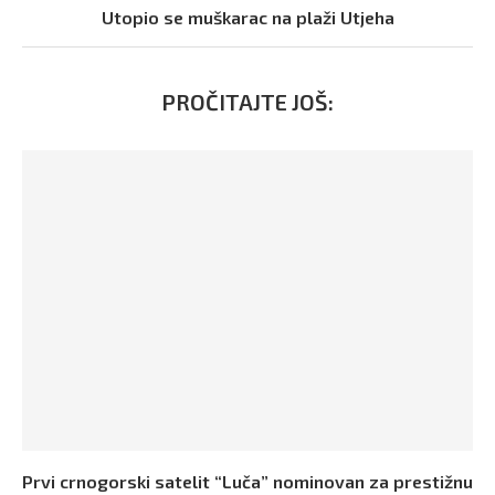
Utopio se muškarac na plaži Utjeha
PROČITAJTE JOŠ:
Prvi crnogorski satelit “Luča” nominovan za prestižnu