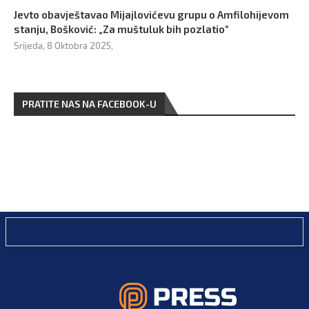
Jevto obavještavao Mijajlovićevu grupu o Amfilohijevom
stanju, Bošković: „Za muštuluk bih pozlatio“
Srijeda, 8 Oktobra 2025,
PRATITE NAS NA FACEBOOK-U