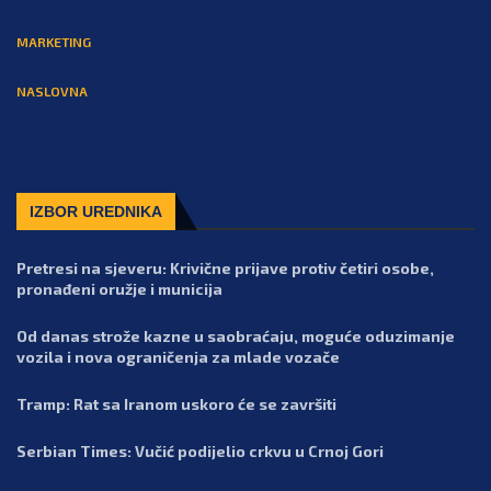
MARKETING
NASLOVNA
IZBOR UREDNIKA
Pretresi na sjeveru: Krivične prijave protiv četiri osobe,
pronađeni oružje i municija
Od danas strože kazne u saobraćaju, moguće oduzimanje
vozila i nova ograničenja za mlade vozače
Tramp: Rat sa Iranom uskoro će se završiti
Serbian Times: Vučić podijelio crkvu u Crnoj Gori