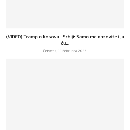
(VIDEO) Tramp o Kosovu i Srbiji: Samo me nazovite i ja
ću...
Četvrtak, 19 Februara 2026,