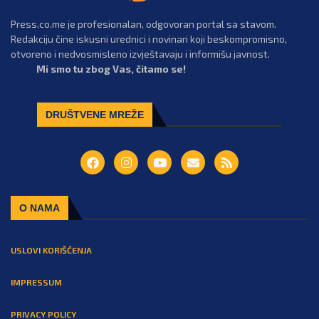
Press.co.me je profesionalan, odgovoran portal sa stavom.
Redakciju čine iskusni urednici i novinari koji beskompromisno,
otvoreno i nedvosmisleno izvještavaju i informišu javnost.
Mi smo tu zbog Vas, čitamo se!
DRUŠTVENE MREŽE
O NAMA
USLOVI KORIŠĆENJA
IMPRESSUM
PRIVACY POLICY