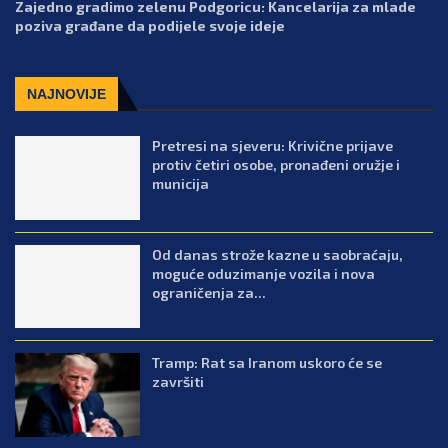
Zajedno gradimo zelenu Podgoricu: Kancelarija za mlade
poziva građane da podijele svoje ideje
NAJNOVIJE
Pretresi na sjeveru: Krivične prijave
protiv četiri osobe, pronađeni oružje i
municija
Od danas strože kazne u saobraćaju,
moguće oduzimanje vozila i nova
ograničenja za...
Tramp: Rat sa Iranom uskoro će se
završiti