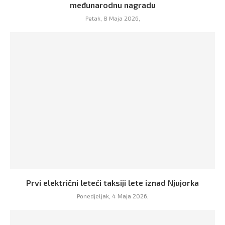
međunarodnu nagradu
Petak, 8 Maja 2026,
Prvi električni leteći taksiji lete iznad Njujorka
Ponedjeljak, 4 Maja 2026,