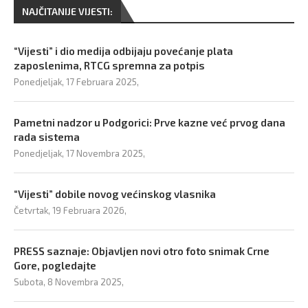
NAJČITANIJE VIJESTI:
“Vijesti” i dio medija odbijaju povećanje plata
zaposlenima, RTCG spremna za potpis
Ponedjeljak, 17 Februara 2025,
Pametni nadzor u Podgorici: Prve kazne već prvog dana
rada sistema
Ponedjeljak, 17 Novembra 2025,
“Vijesti” dobile novog većinskog vlasnika
Četvrtak, 19 Februara 2026,
PRESS saznaje: Objavljen novi otro foto snimak Crne
Gore, pogledajte
Subota, 8 Novembra 2025,