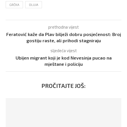
GRČKA
OLUJA
prethodna vijest
Feratović kaže da Plav bilježi dobru posjećenost: Broj
gostiju raste, ali prihodi stagniraju
sljedeća vijest
Ubijen migrant koji je kod Nevesinja pucao na
mještane i policiju
PROČITAJTE JOŠ: