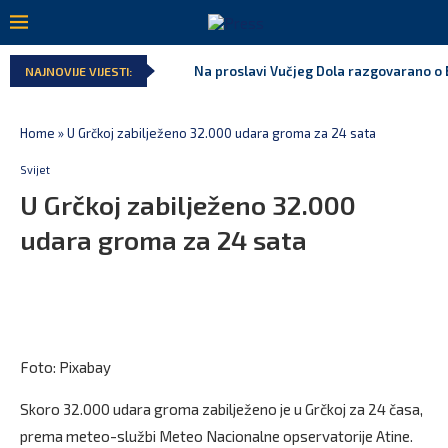
Na proslavi Vučjeg Dola razgovarano o B
NAJNOVIJE VIJESTI:
Home
»
U Grčkoj zabilježeno 32.000 udara groma za 24 sata
Svijet
U Grčkoj zabilježeno 32.000
udara groma za 24 sata
Foto: Pixabay
Skoro 32.000 udara groma zabilježeno je u Grčkoj za 24 časa,
prema meteo-službi Meteo Nacionalne opservatorije Atine.