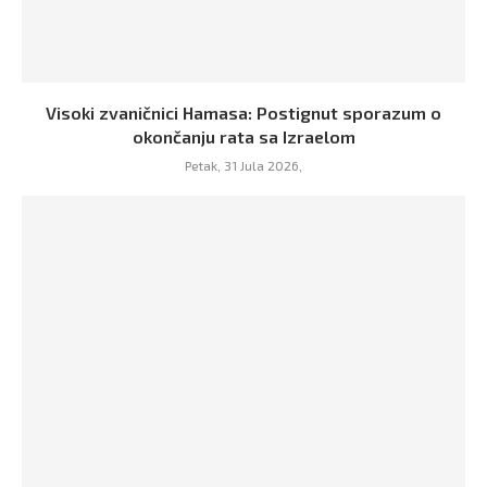
Visoki zvaničnici Hamasa: Postignut sporazum o
okončanju rata sa Izraelom
Petak, 31 Jula 2026,