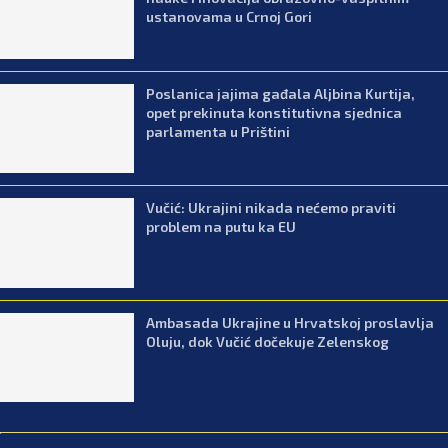
ustanovama u Crnoj Gori
Poslanica jajima gađala Aljbina Kurtija,
opet prekinuta konstitutivna sjednica
parlamenta u Prištini
Vučić: Ukrajini nikada nećemo praviti
problem na putu ka EU
Ambasada Ukrajine u Hrvatskoj proslavlja
Oluju, dok Vučić dočekuje Zelenskog