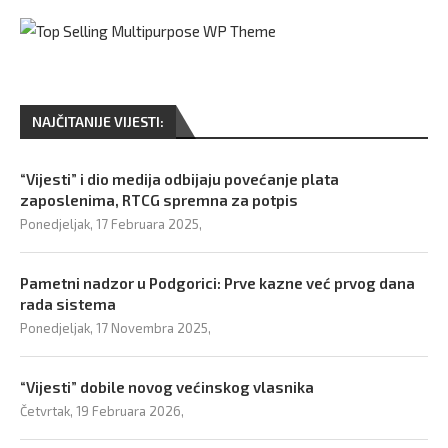
NAJČITANIJE VIJESTI:
“Vijesti” i dio medija odbijaju povećanje plata
zaposlenima, RTCG spremna za potpis
Ponedjeljak, 17 Februara 2025,
Pametni nadzor u Podgorici: Prve kazne već prvog dana
rada sistema
Ponedjeljak, 17 Novembra 2025,
“Vijesti” dobile novog većinskog vlasnika
Četvrtak, 19 Februara 2026,