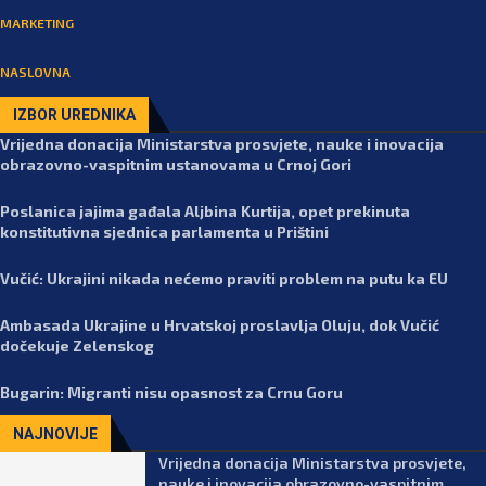
MARKETING
NASLOVNA
IZBOR UREDNIKA
Vrijedna donacija Ministarstva prosvjete, nauke i inovacija
obrazovno-vaspitnim ustanovama u Crnoj Gori
Poslanica jajima gađala Aljbina Kurtija, opet prekinuta
konstitutivna sjednica parlamenta u Prištini
Vučić: Ukrajini nikada nećemo praviti problem na putu ka EU
Ambasada Ukrajine u Hrvatskoj proslavlja Oluju, dok Vučić
dočekuje Zelenskog
Bugarin: Migranti nisu opasnost za Crnu Goru
NAJNOVIJE
Vrijedna donacija Ministarstva prosvjete,
nauke i inovacija obrazovno-vaspitnim