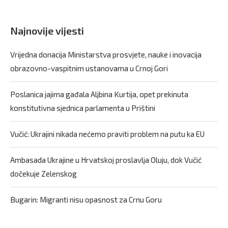
Najnovije vijesti
Vrijedna donacija Ministarstva prosvjete, nauke i inovacija
obrazovno-vaspitnim ustanovama u Crnoj Gori
Poslanica jajima gađala Aljbina Kurtija, opet prekinuta
konstitutivna sjednica parlamenta u Prištini
Vučić: Ukrajini nikada nećemo praviti problem na putu ka EU
Ambasada Ukrajine u Hrvatskoj proslavlja Oluju, dok Vučić
dočekuje Zelenskog
Bugarin: Migranti nisu opasnost za Crnu Goru