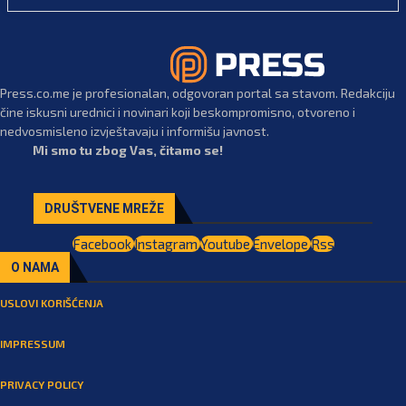
Press.co.me je profesionalan, odgovoran portal sa stavom. Redakciju
čine iskusni urednici i novinari koji beskompromisno, otvoreno i
nedvosmisleno izvještavaju i informišu javnost.
Mi smo tu zbog Vas, čitamo se!
DRUŠTVENE MREŽE
Facebook
Instagram
Youtube
Envelope
Rss
O NAMA
USLOVI KORIŠĆENJA
IMPRESSUM
PRIVACY POLICY