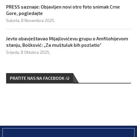
PRESS saznaje: Objavljen novi otro foto snimak Crne
Gore, pogledajte
Subota, 8 Novembra 2025,
Jevto obavještavao Mijajlovićevu grupu o Amfilohijevom
stanju, Bošković: „Za muštuluk bih pozlatio“
Srijeda, 8 Oktobra 2025,
PRATITE NAS NA FACEBOOK-U