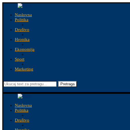
Naslovna
Politika
Društvo
Hronika
Ekonomija
Sport
Marketing
Pretraga
Naslovna
Politika
Društvo