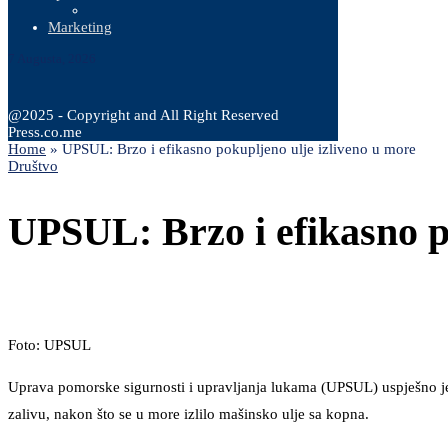
Marketing
7 Augusta, 2026
@2025 - Copyright and All Right Reserved
Press.co.me
Home
»
UPSUL: Brzo i efikasno pokupljeno ulje izliveno u more
Društvo
UPSUL: Brzo i efikasno p
Foto: UPSUL
Uprava pomorske sigurnosti i upravljanja lukama (UPSUL) uspješno je 
zalivu, nakon što se u more izlilo mašinsko ulje sa kopna.