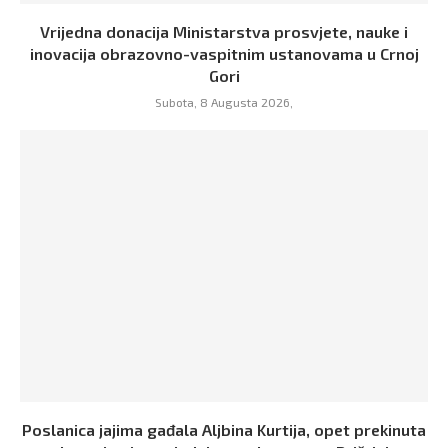
Vrijedna donacija Ministarstva prosvjete, nauke i
inovacija obrazovno-vaspitnim ustanovama u Crnoj
Gori
Subota, 8 Augusta 2026,
Poslanica jajima gađala Aljbina Kurtija, opet prekinuta