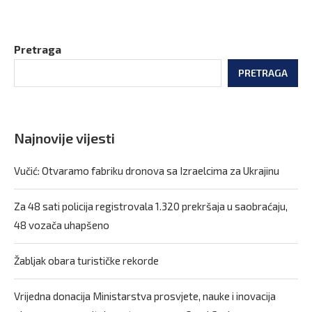
Pretraga
PRETRAGA
Najnovije vijesti
Vučić: Otvaramo fabriku dronova sa Izraelcima za Ukrajinu
Za 48 sati policija registrovala 1.320 prekršaja u saobraćaju,
48 vozača uhapšeno
Žabljak obara turističke rekorde
Vrijedna donacija Ministarstva prosvjete, nauke i inovacija