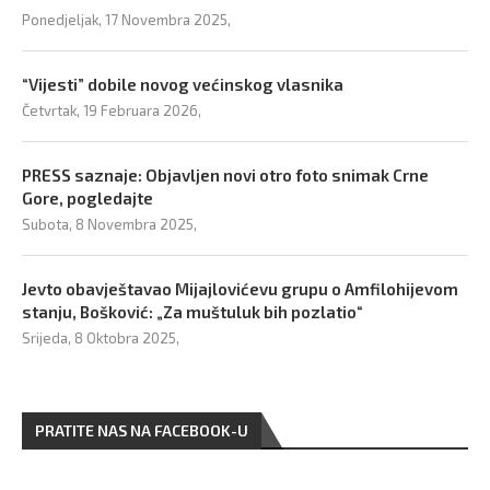
Ponedjeljak, 17 Novembra 2025,
“Vijesti” dobile novog većinskog vlasnika
Četvrtak, 19 Februara 2026,
PRESS saznaje: Objavljen novi otro foto snimak Crne
Gore, pogledajte
Subota, 8 Novembra 2025,
Jevto obavještavao Mijajlovićevu grupu o Amfilohijevom
stanju, Bošković: „Za muštuluk bih pozlatio“
Srijeda, 8 Oktobra 2025,
PRATITE NAS NA FACEBOOK-U