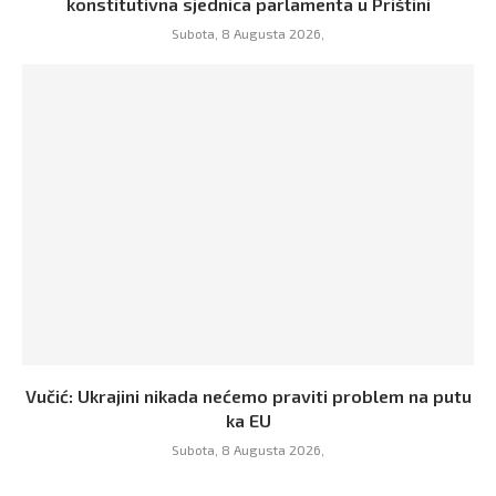
konstitutivna sjednica parlamenta u Prištini
Subota, 8 Augusta 2026,
Vučić: Ukrajini nikada nećemo praviti problem na putu
ka EU
Subota, 8 Augusta 2026,