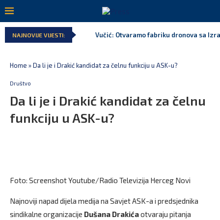
Vučić: Otvaramo fabriku dronova sa Izr
NAJNOVIJE VIJESTI:
Home
»
Da li je i Drakić kandidat za čelnu funkciju u ASK-u?
Društvo
Da li je i Drakić kandidat za čelnu
funkciju u ASK-u?
Foto: Screenshot Youtube/Radio Televizija Herceg Novi
Najnoviji napad dijela medija na Savjet ASK-a i predsjednika
sindikalne organizacije
Dušana Drakića
otvaraju pitanja