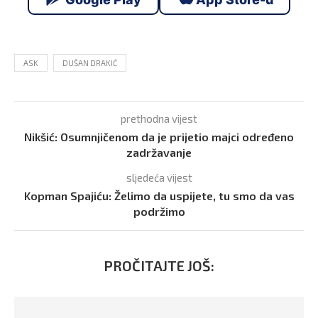
ASK
DUŠAN DRAKIĆ
prethodna vijest
Nikšić: Osumnjičenom da je prijetio majci određeno
zadržavanje
sljedeća vijest
Kopman Spajiću: Želimo da uspijete, tu smo da vas
podržimo
PROČITAJTE JOŠ: