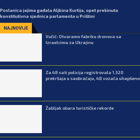
Poslanica jajima gađala Aljbina Kurtija, opet prekinuta
konstitutivna sjednica parlamenta u Prištini
NAJNOVIJE
Vučić: Otvaramo fabriku dronova sa
Izraelcima za Ukrajinu
Za 48 sati policija registrovala 1.320
prekršaja u saobraćaju, 48 vozača uhapšeno
Žabljak obara turističke rekorde