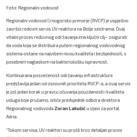
Foto: Regionalni vodovod
Regionalni vodovod Crnogorsko primorje (RVCP) je uspješno
završio redovni servis UV reaktora na Bolje sestrama. Ovaj
vitalni proces redovnog održavanja ima ključni cilj– osigurati
da voda koja se distribuira putem regionalnog vodovodnog
sistema ostane na najvišem nivou kvaliteta i bezbjednosti, s
posebnim naglaskom na bakteriološku ispravnost.
Kontinuirana posvećenost održavanju infrastrukture
predstavlja jedan od osnovnih prioriteta RVCP-a, a ovaj servis
je još jedan korak u pravcu očuvanja pouzdanosti i kvaliteta
usluga koje pružamo, ističe predsjednik odbora direktora
Regionalnog vodovoda
Zoran Lakušić
u izjavi za portal
Adria.
“Tokom servisa, UV reaktori su prošli kroz detaljan proces