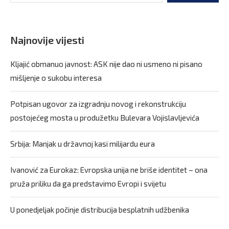
Najnovije vijesti
Kljajić obmanuo javnost: ASK nije dao ni usmeno ni pisano
mišljenje o sukobu interesa
Potpisan ugovor za izgradnju novog i rekonstrukciju
postojećeg mosta u produžetku Bulevara Vojislavljevića
Srbija: Manjak u državnoj kasi milijardu eura
Ivanović za Eurokaz: Evropska unija ne briše identitet – ona
pruža priliku da ga predstavimo Evropi i svijetu
U ponedjeljak počinje distribucija besplatnih udžbenika