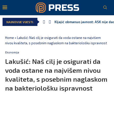
Kljajić obmanuo javnost: ASK nije dao
NAJNOVIJE VIJESTI:
Home
»
Lakušić: Naš cilj je osigurati da voda ostane na najvišem
nivou kvaliteta, s posebnim naglaskom na bakteriološku ispravnost
Ekonomija
Lakušić: Naš cilj je osigurati da
voda ostane na najvišem nivou
kvaliteta, s posebnim naglaskom
na bakteriološku ispravnost