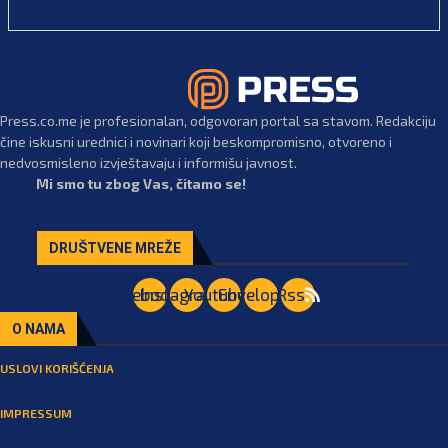
Press.co.me je profesionalan, odgovoran portal sa stavom. Redakciju
čine iskusni urednici i novinari koji beskompromisno, otvoreno i
nedvosmisleno izvještavaju i informišu javnost.
Mi smo tu zbog Vas, čitamo se!
DRUŠTVENE MREŽE
Facebook
Instagram
Youtube
Envelope
Rss
O NAMA
USLOVI KORIŠĆENJA
IMPRESSUM