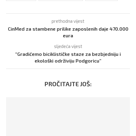
prethodna vijest
CinMed za stambene prilike zaposlenih daje 470.000
eura
sljedeća vijest
“Gradićemo biciklističke staze za bezbjedniju i
ekološki održiviju Podgoricu”
PROČITAJTE JOŠ: