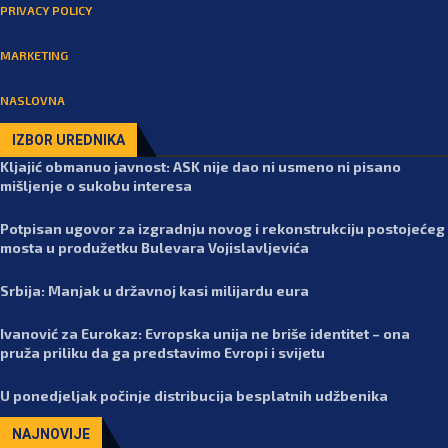
PRIVACY POLICY
MARKETING
NASLOVNA
IZBOR UREDNIKA
Kljajić obmanuo javnost: ASK nije dao ni usmeno ni pisano
mišljenje o sukobu interesa
Potpisan ugovor za izgradnju novog i rekonstrukciju postojećeg
mosta u produžetku Bulevara Vojislavljevića
Srbija: Manjak u državnoj kasi milijardu eura
Ivanović za Eurokaz: Evropska unija ne briše identitet – ona
pruža priliku da ga predstavimo Evropi i svijetu
U ponedjeljak počinje distribucija besplatnih udžbenika
NAJNOVIJE