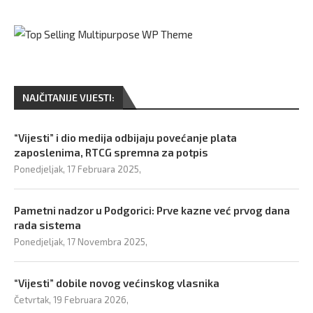
NAJČITANIJE VIJESTI:
“Vijesti” i dio medija odbijaju povećanje plata
zaposlenima, RTCG spremna za potpis
Ponedjeljak, 17 Februara 2025,
Pametni nadzor u Podgorici: Prve kazne već prvog dana
rada sistema
Ponedjeljak, 17 Novembra 2025,
“Vijesti” dobile novog većinskog vlasnika
Četvrtak, 19 Februara 2026,