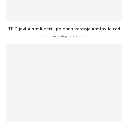
TE Pljevlja poslije tri i po dana zastoja nastavila rad
Četvrtak, 6 Augusta 2026,