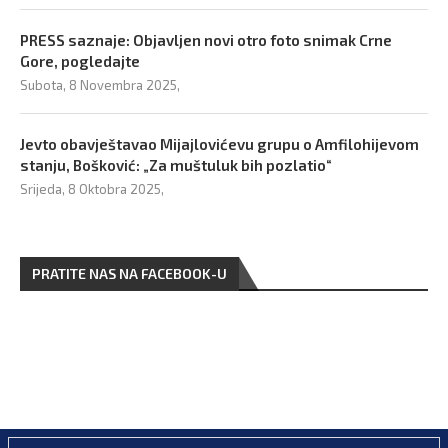
PRESS saznaje: Objavljen novi otro foto snimak Crne
Gore, pogledajte
Subota, 8 Novembra 2025,
Jevto obavještavao Mijajlovićevu grupu o Amfilohijevom
stanju, Bošković: „Za muštuluk bih pozlatio“
Srijeda, 8 Oktobra 2025,
PRATITE NAS NA FACEBOOK-U