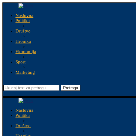
Naslovna
Politika
Društvo
Hronika
Ekonomija
Sport
Marketing
Pretraga
Naslovna
Politika
Društvo