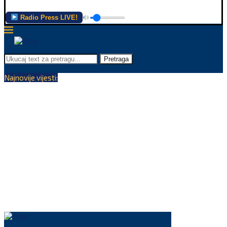
Radio Press LIVE!
Pretraga
Najnovije vijesti: