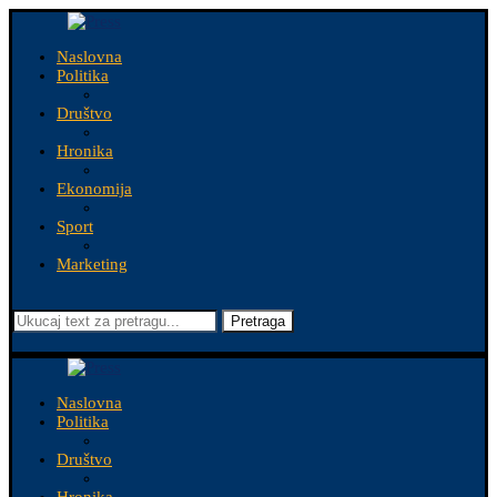
Naslovna
Politika
Društvo
Hronika
Ekonomija
Sport
Marketing
Pretraga
Naslovna
Politika
Društvo