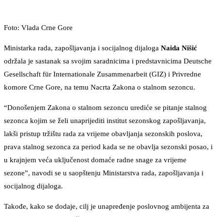
Foto: Vlada Crne Gore
Ministarka rada, zapošljavanja i socijalnog dijaloga
Naida Nišić
održala je sastanak sa svojim saradnicima i predstavnicima Deutsche
Gesellschaft für Internationale Zusammenarbeit (GIZ) i Privredne
komore Crne Gore, na temu Nacrta Zakona o stalnom sezoncu.
“Donošenjem Zakona o stalnom sezoncu urediće se pitanje stalnog
sezonca kojim se želi unaprijediti institut sezonskog zapošljavanja,
lakši pristup tržištu rada za vrijeme obavljanja sezonskih poslova,
prava stalnog sezonca za period kada se ne obavlja sezonski posao, i
u krajnjem veća uključenost domaće radne snage za vrijeme
sezone”, navodi se u saopštenju Ministarstva rada, zapošljavanja i
socijalnog dijaloga.
Takođe, kako se dodaje, cilj je unapređenje poslovnog ambijenta za