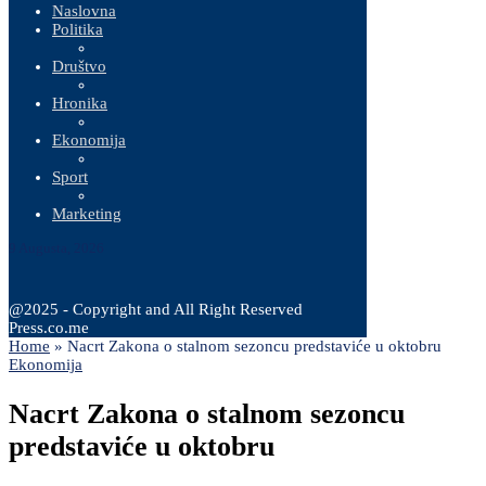
Naslovna
Politika
Društvo
Hronika
Ekonomija
Sport
Marketing
9 Augusta, 2026
@2025 - Copyright and All Right Reserved
Press.co.me
Home
»
Nacrt Zakona o stalnom sezoncu predstaviće u oktobru
Ekonomija
Nacrt Zakona o stalnom sezoncu
predstaviće u oktobru