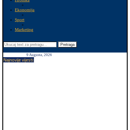
Hronika
Ekonomija
Sport
Marketing
Pretraga
9 Augusta, 2026
Najnovije vijesti: