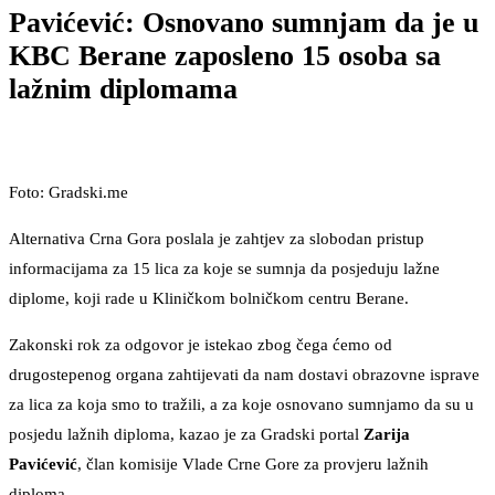
Pavićević: Osnovano sumnjam da je u
KBC Berane zaposleno 15 osoba sa
lažnim diplomama
Foto: Gradski.me
Alternativa Crna Gora poslala je zahtjev za slobodan pristup
informacijama za 15 lica za koje se sumnja da posjeduju lažne
diplome, koji rade u Kliničkom bolničkom centru Berane.
Zakonski rok za odgovor je istekao zbog čega ćemo od
drugostepenog organa zahtijevati da nam dostavi obrazovne isprave
za lica za koja smo to tražili, a za koje osnovano sumnjamo da su u
posjedu lažnih diploma, kazao je za Gradski portal
Zarija
Pavićević
, član komisije Vlade Crne Gore za provjeru lažnih
diploma.