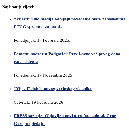
Najčitanije vijesti:
“Vijesti” i dio medija odbijaju povećanje plata zaposlenima,
RTCG spremna za potpis
Ponedjeljak, 17 Februara 2025,
Pametni nadzor u Podgorici: Prve kazne već prvog dana
rada sistema
Ponedjeljak, 17 Novembra 2025,
“Vijesti” dobile novog većinskog vlasnika
Četvrtak, 19 Februara 2026,
PRESS saznaje: Objavljen novi otro foto snimak Crne
Gore, pogledajte