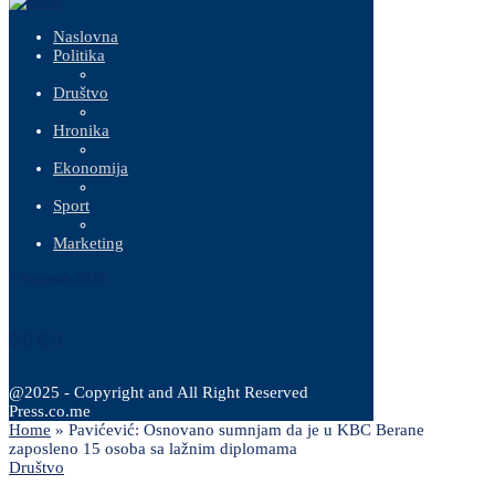
Naslovna
Politika
Društvo
Hronika
Ekonomija
Sport
Marketing
7 Augusta, 2026
@2025 - Copyright and All Right Reserved
Press.co.me
Home
»
Pavićević: Osnovano sumnjam da je u KBC Berane
zaposleno 15 osoba sa lažnim diplomama
Društvo