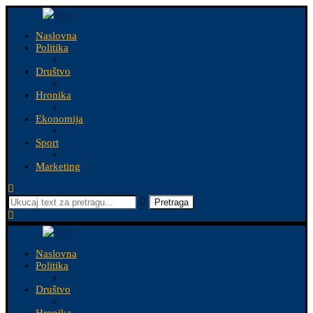
Naslovna
Politika
Društvo
Hronika
Ekonomija
Sport
Marketing
Pretraga
Naslovna
Politika
Društvo