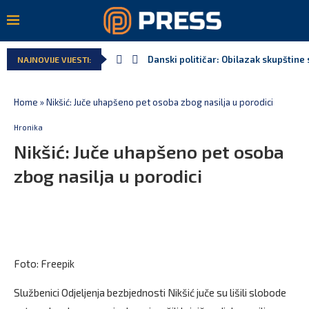
Danski političar: Obilazak skupštine 
NAJNOVIJE VIJESTI:
Home
»
Nikšić: Juče uhapšeno pet osoba zbog nasilja u porodici
Hronika
Nikšić: Juče uhapšeno pet osoba
zbog nasilja u porodici
Foto: Freepik
Službenici Odjeljenja bezbjednosti Nikšić juče su lišili slobode