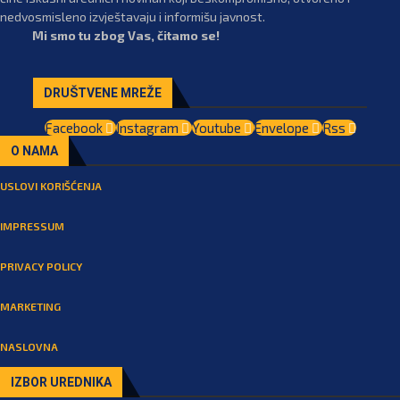
nedvosmisleno izvještavaju i informišu javnost.
Mi smo tu zbog Vas, čitamo se!
DRUŠTVENE MREŽE
Facebook
Instagram
Youtube
Envelope
Rss
O NAMA
USLOVI KORIŠĆENJA
IMPRESSUM
PRIVACY POLICY
MARKETING
NASLOVNA
IZBOR UREDNIKA