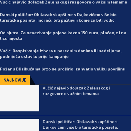
Vučić najavio dolazak Zelenskog i razgovore o važnim temama
Danski političar: Obilazak skupštine s Dajkovićem više bio
turistička posjeta, moraću biti pažljiviji kome ću biti vodič
Od sjutra: Za nevezivanje pojasa kazna 150 eura, plaćanje i na
licu mjesta
Vučić: Raspisivanje izbora u narednim danima ili nedeljama,
podnijeću ostavku prije kampanje
Požar u Blizikućama brzo se proširio, zahvatio veliku površinu
NAJNOVIJE
Vučić najavio dolazak Zelenskog i
razgovore o važnim temama
Danski političar: Obilazak skupštine s
Dajkovićem više bio turistička posjeta,