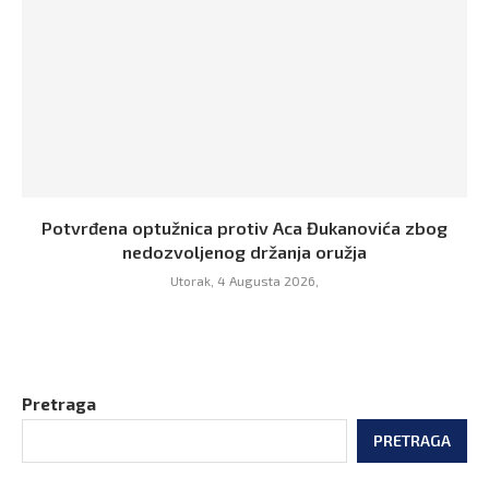
Potvrđena optužnica protiv Aca Đukanovića zbog
nedozvoljenog držanja oružja
Utorak, 4 Augusta 2026,
Pretraga
PRETRAGA