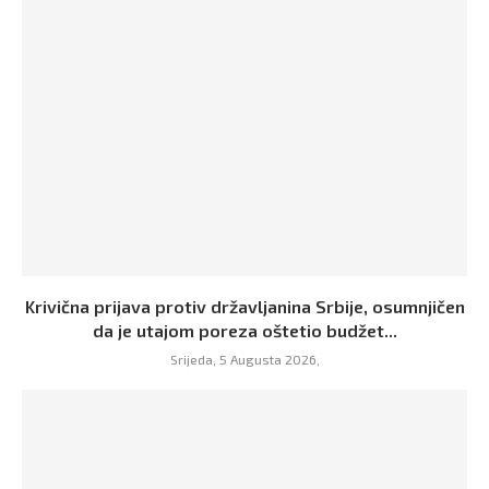
Krivična prijava protiv državljanina Srbije, osumnjičen
da je utajom poreza oštetio budžet...
Srijeda, 5 Augusta 2026,