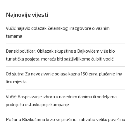
Najnovije vijesti
Vučić najavio dolazak Zelenskog i razgovore o važnim
temama
Danski političar: Obilazak skupštine s Dajkovićem više bio
turistička posjeta, moraću biti pažljiviji kome ću biti vodič
Od sjutra: Za nevezivanje pojasa kazna 150 eura, plaćanje i na
licu mjesta
Vučić: Raspisivanje izbora u narednim danima ili nedeljama,
podnijeću ostavku prije kampanje
Požar u Blizikućama brzo se proširio, zahvatio veliku površinu