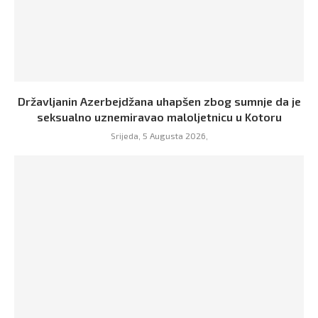
Državljanin Azerbejdžana uhapšen zbog sumnje da je
seksualno uznemiravao maloljetnicu u Kotoru
Srijeda, 5 Augusta 2026,