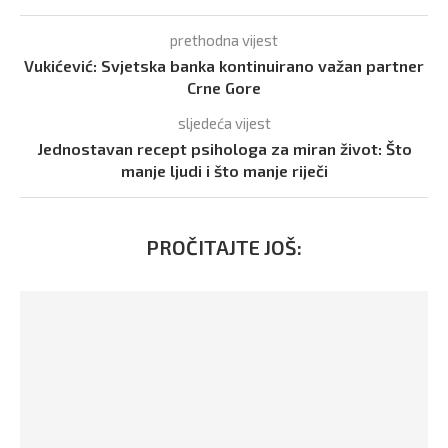
prethodna vijest
Vukićević: Svjetska banka kontinuirano važan partner
Crne Gore
sljedeća vijest
Jednostavan recept psihologa za miran život: Što
manje ljudi i što manje riječi
PROČITAJTE JOŠ: