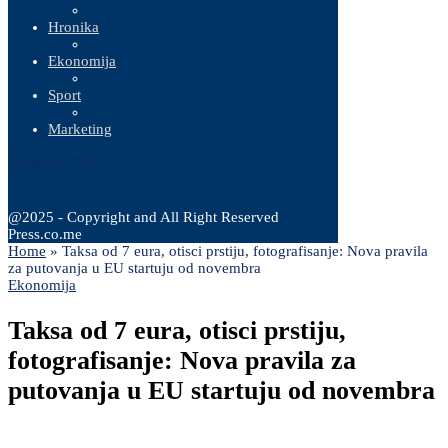
Hronika
Ekonomija
Sport
Marketing
8 Augusta, 2026
@2025 - Copyright and All Right Reserved
Press.co.me
Home
»
Taksa od 7 eura, otisci prstiju, fotografisanje: Nova pravila
za putovanja u EU startuju od novembra
Ekonomija
Taksa od 7 eura, otisci prstiju,
fotografisanje: Nova pravila za
putovanja u EU startuju od novembra