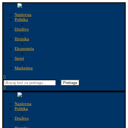
Naslovna
Politika
Društvo
Hronika
Ekonomija
Sport
Marketing
Pretraga
Naslovna
Politika
Društvo