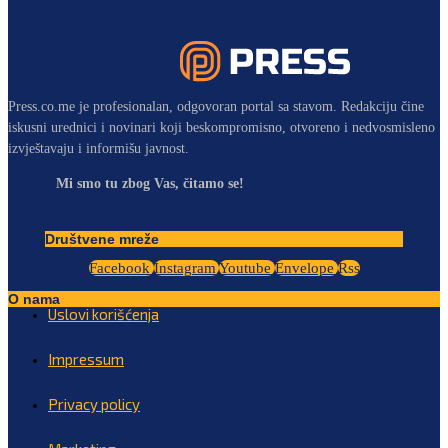
Press.co.me je profesionalan, odgovoran portal sa stavom. Redakciju čine
iskusni urednici i novinari koji beskompromisno, otvoreno i nedvosmisleno
izvještavaju i informišu javnost.
Mi smo tu zbog Vas, čitamo se!
Društvene mreže
Facebook
Instagram
Youtube
Envelope
Rss
O nama
Uslovi korišćenja
Impressum
Privacy policy