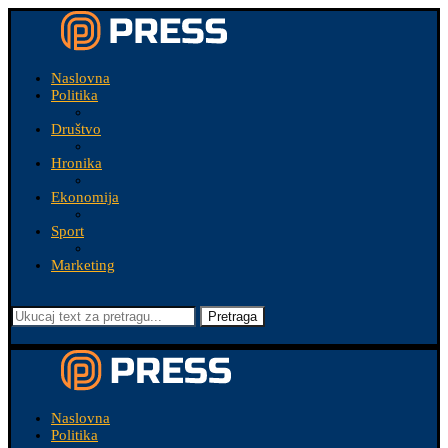
Naslovna
Politika
Društvo
Hronika
Ekonomija
Sport
Marketing
Pretraga
Naslovna
Politika