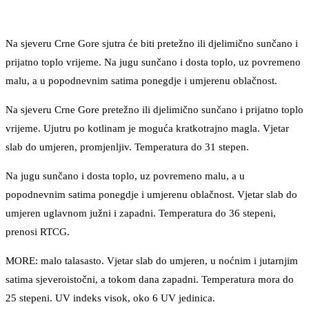
Na sjeveru Crne Gore sjutra će biti pretežno ili djelimično sunčano i
prijatno toplo vrijeme. Na jugu sunčano i dosta toplo, uz povremeno
malu, a u popodnevnim satima ponegdje i umjerenu oblačnost.
Na sjeveru Crne Gore pretežno ili djelimično sunčano i prijatno toplo
vrijeme. Ujutru po kotlinam je moguća kratkotrajno magla. Vjetar
slab do umjeren, promjenljiv. Temperatura do 31 stepen.
Na jugu sunčano i dosta toplo, uz povremeno malu, a u
popodnevnim satima ponegdje i umjerenu oblačnost. Vjetar slab do
umjeren uglavnom južni i zapadni. Temperatura do 36 stepeni,
prenosi RTCG.
MORE: malo talasasto. Vjetar slab do umjeren, u noćnim i jutarnjim
satima sjeveroistočni, a tokom dana zapadni. Temperatura mora do
25 stepeni. UV indeks visok, oko 6 UV jedinica.